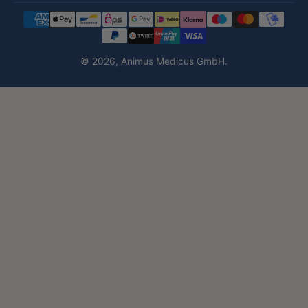
© 2026,
Animus Medicus GmbH
.