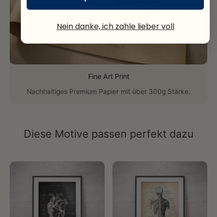
Nein danke, ich zahle lieber voll
Fine Art Print
Nachhaltiges Premium Papier mit über 300g Stärke.
Diese Motive passen perfekt dazu