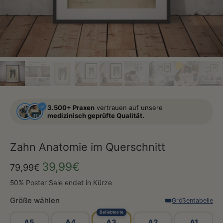
3.500+ Praxen
vertrauen auf unsere
medizinisch geprüfte Qualität.
Zahn Anatomie im Querschnitt
39,99€
79,99€
50% Poster Sale endet in Kürze
Größe wählen
Größentabelle
Beliebteste
A5
A4
A3
A2
A1