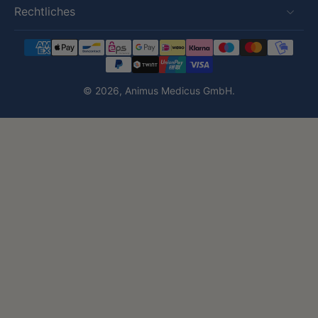
Rechtliches
© 2026,
Animus Medicus GmbH
.