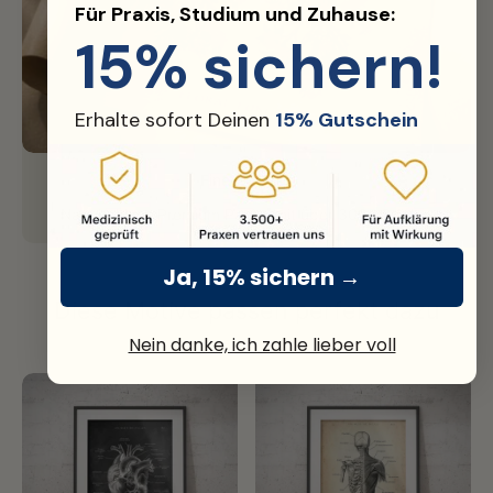
Für Praxis, Studium und Zuhause:
15% sichern!
Erhalte sofort Deinen
15% Gutschein
Fine Art Print
Nachhaltiges Premium Papier mit über 300g Stärke.
Ja, 15% sichern →
Diese Motive passen perfekt dazu
Nein danke, ich zahle lieber voll