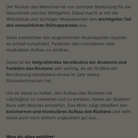
Der Rücken des Menschen ist von zentraler Bedeutung für die
Gesundheit und das Wohlgefühl. Dabei macht er mit der
Wirbelsäule und wichtigen Muskelpartien den
wichtigsten Teil
des menschlichen Stützapparates
aus.
Seine zahlreichen fein abgestimmten Muskelpartien machen
es schnell kompliziert, Patienten den knöchernen oder
muskulären Aufbau zu erklären.
Dabei ist ein
tiefgreifendes Verständnis der Anatomie und
Funktion des Rückens
sehr wichtig, da ein Großteil der
Bevölkerung mindestens einmal im Jahr starke
Rückenschmerzen hat.
Um dir dabei zu helfen, den Aufbau des Rückens mit
Leichtigkeit zu verstehen und zu erklären, haben wir Skeleton
Back with Muscles entworfen. Das Motiv zeigt detailliert den
knöchernen und muskulären Aufbau des Rückens
und sieht
dabei auch noch einfach unglaublich gut aus...
Was du alles erhältst: