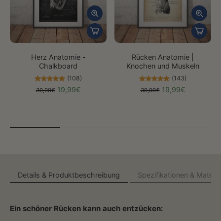
Herz Anatomie -
Rücken Anatomie |
Chalkboard
Knochen und Muskeln
(108)
(143)
19,99€
19,99€
39,99€
39,99€
Details & Produktbeschreibung
Spezifikationen & Materia
Ein schöner Rücken kann auch entzücken: