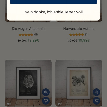
Nein danke, ich zahle lieber voll
Die Augen Anatomie
Nervenzelle Aufbau
(5)
(1)
19,99€
19,99€
39,99€
39,99€