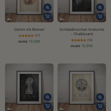
Gehirn mit Blumen
Schädelknochen Anatomie
- Chalkboard
(17)
(15)
19,99€
39,99€
19,99€
39,99€