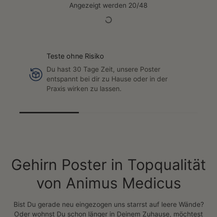
Gehirn Anatomie Minimalist
Gehirn - Minimalistisch
Dark
(8)
(0)
27,99€
19,99€
39,99€