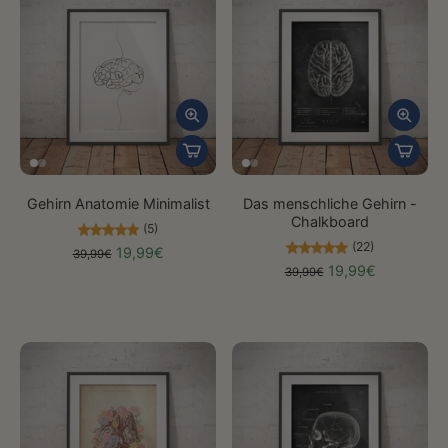
Gehirn Anatomie Minimalist
Das menschliche Gehirn -
Chalkboard
(5)
(22)
19,99€
39,99€
19,99€
39,99€