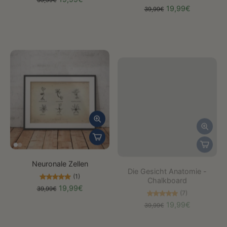
39,99€
19,99€
39,99€
Neuronale Zellen
Die Gesicht Anatomie -
Chalkboard
(1)
(7)
19,99€
39,99€
19,99€
39,99€