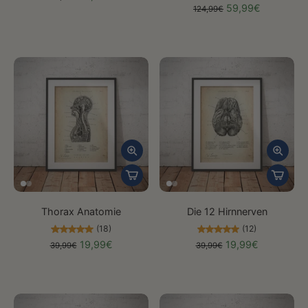
59,99€
124,99€
Thorax Anatomie
Die 12 Hirnnerven
(18)
(12)
19,99€
19,99€
39,99€
39,99€