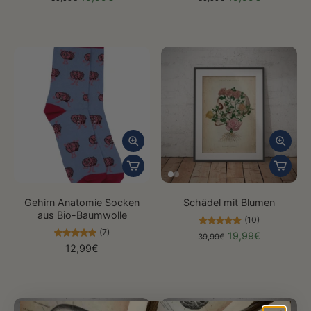
Gehirn Anatomie Socken
Schädel mit Blumen
aus Bio-Baumwolle
(10)
(7)
19,99€
39,99€
12,99€