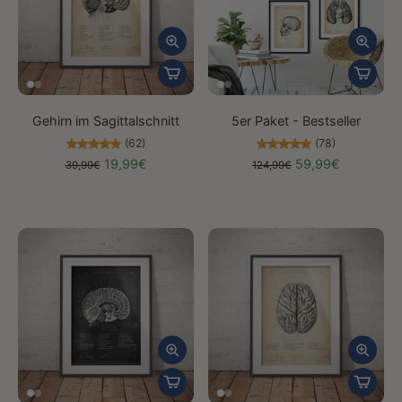
Gehirn im Sagittalschnitt
5er Paket - Bestseller
(62)
(78)
19,99€
59,99€
39,99€
124,99€