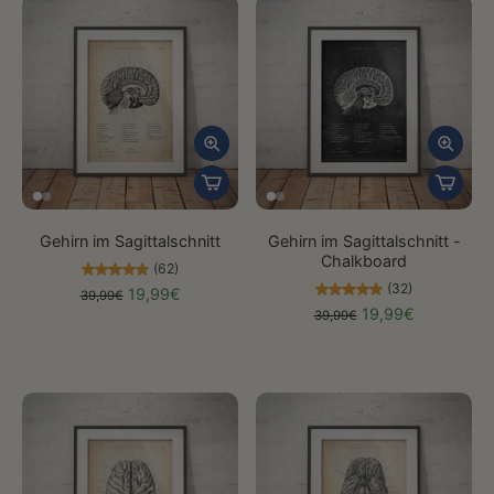
Gehirn im Sagittalschnitt
Gehirn im Sagittalschnitt -
Chalkboard
(62)
(32)
19,99€
39,99€
19,99€
39,99€