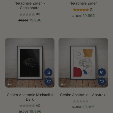
Neuronale Zellen -
Neuronale Zellen
Chalkboard
(1)
(0)
19,99€
39,99€
19,99€
39,99€
Gehirn Anatomie Minimalist
Gehirn Anatomie - Abstrakt
Dark
(0)
(0)
19,99€
39,99€
19,99€
39,99€