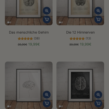
Das menschliche Gehirn
Die 12 Hirnnerven
(38)
(13)
19,99€
19,99€
39,99€
39,99€