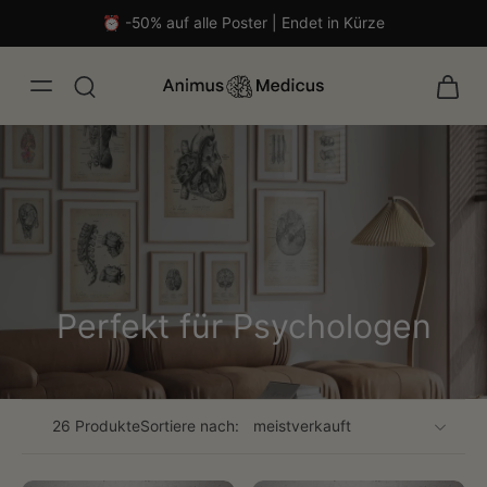
⏰ -50% auf alle Poster | Endet in Kürze
Perfekt für Psychologen
malistisch
26 Produkte
Sortiere nach: