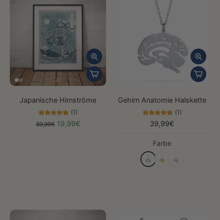
Japanische Hirnströme
Gehirn Anatomie Halskette
(1)
(1)
19,99€
39,99€
39,99€
Farbe