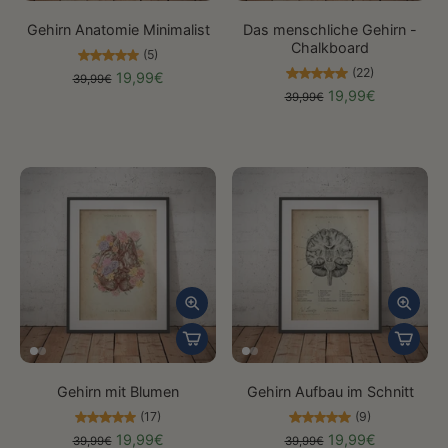
Gehirn Anatomie Minimalist
Das menschliche Gehirn -
Chalkboard
(5)
(22)
19,99€
39,99€
19,99€
39,99€
Gehirn mit Blumen
Gehirn Aufbau im Schnitt
(17)
(9)
19,99€
19,99€
39,99€
39,99€