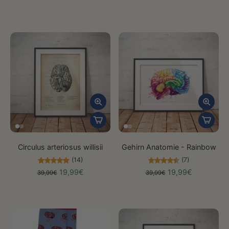
Circulus arteriosus willisii
Gehirn Anatomie - Rainbow
(14)
(7)
19,99€
19,99€
39,99€
39,99€