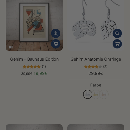
Gehirn - Bauhaus Edition
Gehirn Anatomie Ohrringe
(1)
(2)
19,99€
29,99€
39,99€
Farbe