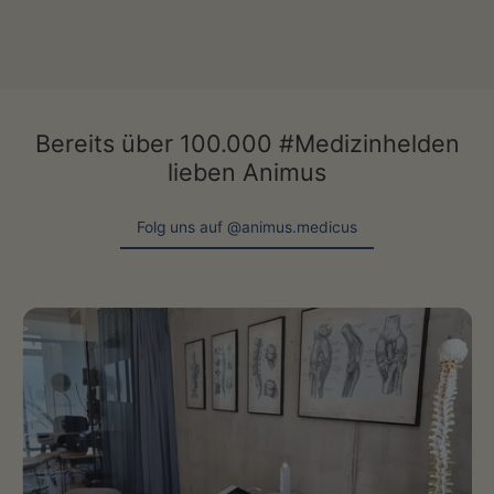
Bereits über 100.000 #Medizinhelden
lieben Animus
Folg uns auf @animus.medicus
Folg uns auf @animus.medicus