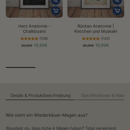
Herz Anatomie -
Rücken Anatomie |
Chalkboard
Knochen und Muskeln
(108)
(143)
19,99€
19,99€
39,99€
39,99€
Details & Produktbeschreibung
Spezifikationen & Materia
Wie sieht ein Wiederkäuer-Magen aus?
Wusstest du, dass Kühe 4 Mägen haben? Total verwirrend