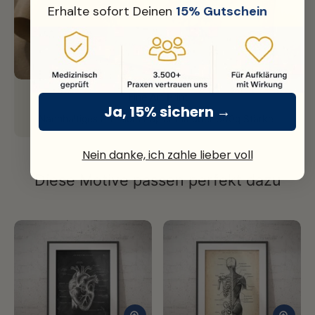
Erhalte sofort Deinen
15% Gutschein
Fine Art Print
Ja, 15% sichern →
Nachhaltiges Premium Papier mit über 300g Stärke.
Nein danke, ich zahle lieber voll
Diese Motive passen perfekt dazu