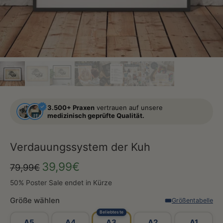
3.500+ Praxen
vertrauen auf unsere
medizinisch geprüfte Qualität.
Verdauungssystem der Kuh
39,99€
79,99€
50% Poster Sale endet in Kürze
Größe wählen
Größentabelle
Beliebteste
A5
A4
A3
A2
A1