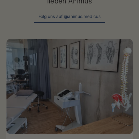
lieben Animus
Folg uns auf @animus.medicus
Folg uns auf @animus.medicus