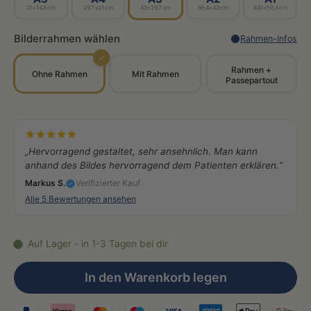
21×14,8 cm
29,7×21 cm
42×29,7 cm
59,4×42 cm
84,1×59,4 cm
Bilderrahmen wählen
Rahmen-Infos
✓
Rahmen +
Ohne Rahmen
Mit Rahmen
Passepartout
„Hervorragend gestaltet, sehr ansehnlich. Man kann
anhand des Bildes hervorragend dem Patienten erklären.“
Markus S.
Verifizierter Kauf
Alle 5 Bewertungen ansehen
Auf Lager - in 1-3 Tagen bei dir
In den Warenkorb legen