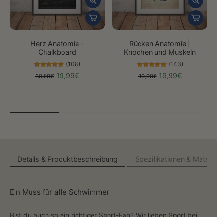
Herz Anatomie -
Rücken Anatomie |
Chalkboard
Knochen und Muskeln
(108)
(143)
19,99€
19,99€
39,99€
39,99€
Details & Produktbeschreibung
Spezifikationen & Materia
Ein Muss für alle Schwimmer
Bist du auch so ein richtiger Sport-Fan? Wir lieben Sport bei