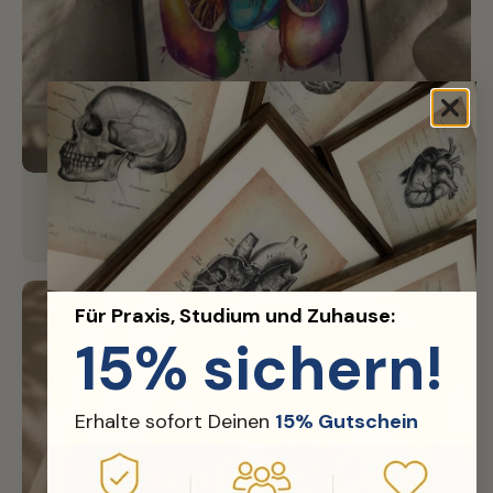
Edler Rahmen
Hochwertiger Aluminium-Rahmen für perfektes Finish.
Für Praxis, Studium und Zuhause:
15% sichern!
Erhalte sofort Deinen
15% Gutschein