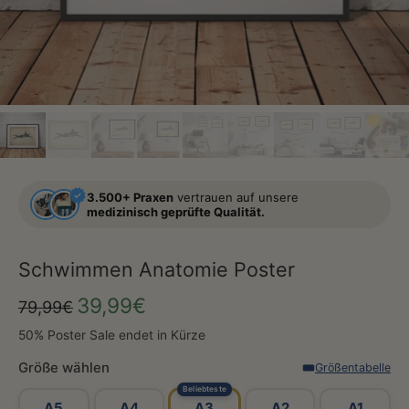
3.500+ Praxen
vertrauen auf unsere
medizinisch geprüfte Qualität.
Schwimmen Anatomie Poster
39,99€
79,99€
50% Poster Sale endet in Kürze
Größe wählen
Größentabelle
Beliebteste
A5
A4
A3
A2
A1