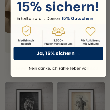
15% sichern!
Erhalte sofort Deinen
15% Gutschein
Fine Art Print
Nachhaltiges Premium Papier mit über 300g Stärke.
Ja, 15% sichern →
Diese Motive passen perfekt dazu
Nein danke, ich zahle lieber voll