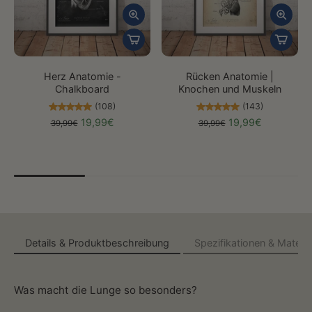
Herz Anatomie -
Rücken Anatomie |
Chalkboard
Knochen und Muskeln
(108)
(143)
19,99€
19,99€
39,99€
39,99€
Details & Produktbeschreibung
Spezifikationen & Materia
Was macht die Lunge so besonders?