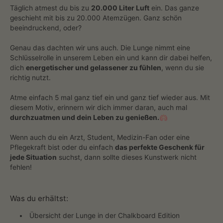
Täglich atmest du bis zu
20.000 Liter Luft
ein. Das ganze
geschieht mit bis zu 20.000 Atemzügen. Ganz schön
beeindruckend, oder?
Genau das dachten wir uns auch. Die Lunge nimmt eine
Schlüsselrolle in unserem Leben ein und kann dir dabei helfen,
dich
energetischer und gelassener zu fühlen
, wenn du sie
richtig nutzt.
Atme einfach 5 mal ganz tief ein und ganz tief wieder aus. Mit
diesem Motiv, erinnern wir dich immer daran, auch mal
durchzuatmen und dein Leben zu genießen.🫁
Wenn auch du ein Arzt, Student, Medizin-Fan oder eine
Pflegekraft bist oder du einfach
das perfekte Geschenk für
jede Situation
suchst, dann sollte dieses Kunstwerk nicht
fehlen!
Was du erhältst:
Übersicht der Lunge in der Chalkboard Edition