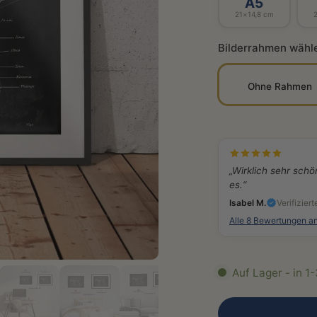
A5
21×14,8 cm
Bilderrahmen wähl
Ohne Rahmen
„Wirklich sehr schö
es.“
Isabel M.
Verifiziert
Alle 8 Bewertungen a
Auf Lager - in 1