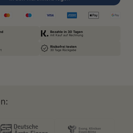
nd
Bezahle in 30 Tagen
mit Kauf auf Rechnung
Risikofrei testen
rt
30 Tage Rückgabe
n: