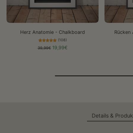
Größe auswählen
Herz Anatomie - Chalkboard
Rücken 
(108)
19,99€
39,99€
Details & Produ