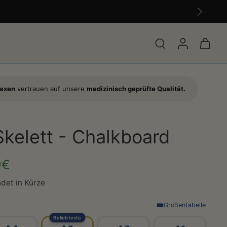
raxen
vertrauen auf unsere
medizinisch geprüfte Qualität.
Skelett - Chalkboard
9€
det in Kürze
Größentabelle
Beliebteste