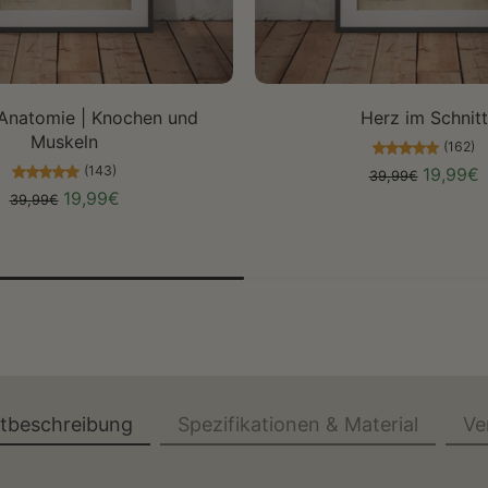
Größe auswählen
Größe auswählen
Anatomie | Knochen und
Herz im Schnitt
Muskeln
(162)
(143)
19,99€
39,99€
19,99€
39,99€
ktbeschreibung
Spezifikationen & Material
Ve