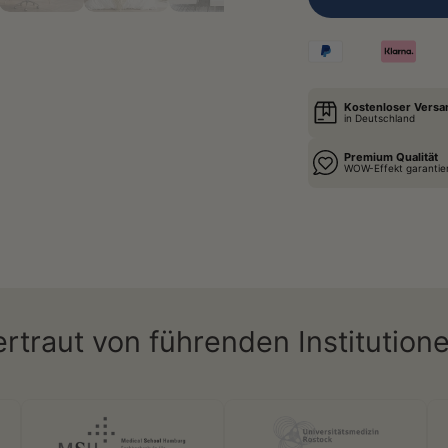
Kostenloser Versa
in Deutschland
Premium Qualität
WOW-Effekt garantie
ertraut von führenden Institutione