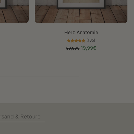
Größe auswählen
Herz Anatomie
(135)
19,99€
39,99€
rsand & Retoure