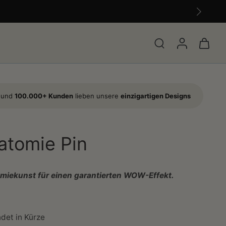
s und
100.000+ Kunden
lieben unsere
einzigartigen Designs
atomie Pin
omiekunst für einen garantierten WOW-Effekt.
det in Kürze