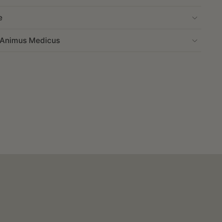
e
r Animus Medicus