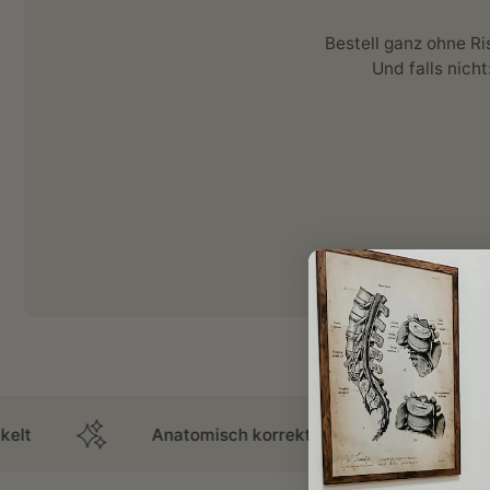
Bestell ganz ohne Ri
Und falls nicht
Anatomisch korrekt
Über 100.000 Kunde