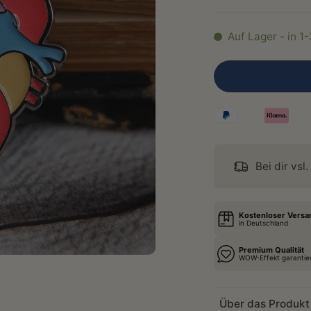
Auf Lager - in 1
Bei dir vsl.
Kostenloser Versa
in Deutschland
Premium Qualität
WOW-Effekt garantie
Über das Produkt