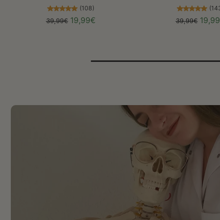
(108)
(14
19,99€
19,9
39,99€
39,99€