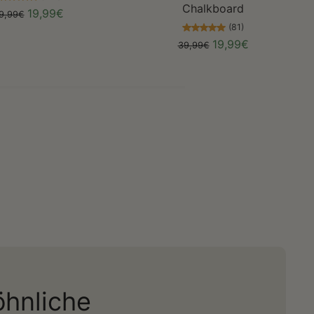
Chalkboard
19,99€
9,99€
(81)
19,99€
39,99€
hnliche