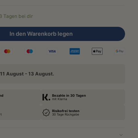
-3 Tagen bei dir
In den Warenkorb legen
11 August - 13 August.
nd
Bezahle in 30 Tagen
mit Klarna
Risikofrei testen
rt
30 Tage Rückgabe