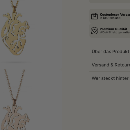
Kostenloser Versa
in Deutschland
Premium Qualität
WOW-Effekt garantie
Über das Produkt
Versand & Retour
Wer steckt hinte