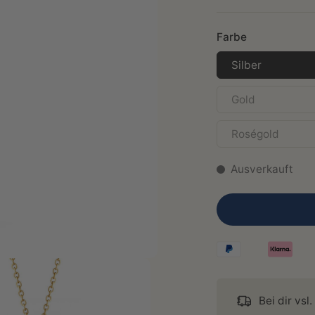
Farbe
Silber
Gold
Roségold
Ausverkauft
Bei dir vsl.