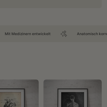
inern entwickelt
Anatomisch korrekt