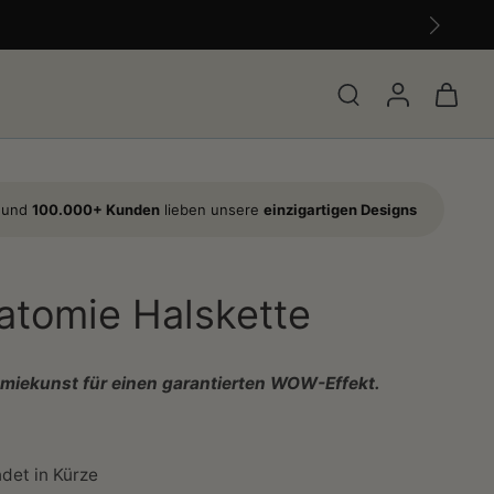
s und
100.000+ Kunden
lieben unsere
einzigartigen Designs
atomie Halskette
omiekunst für einen garantierten WOW-Effekt.
det in Kürze