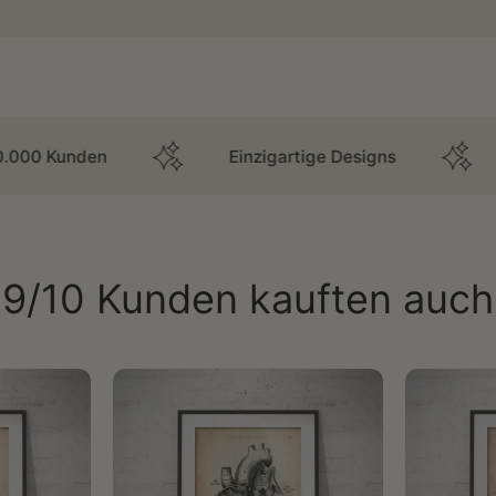
n
Einzigartige Designs
Mit Mediz
9/10 Kunden kauften auch