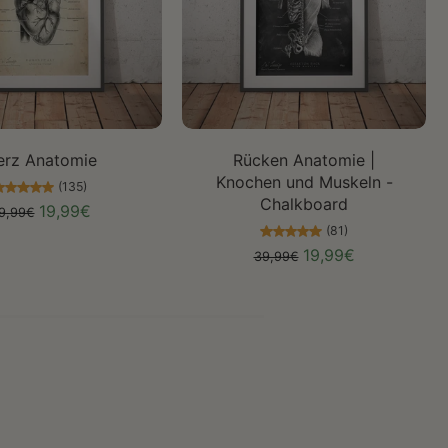
öße auswählen
Größe auswählen
erz Anatomie
Rücken Anatomie |
Knochen und Muskeln -
(135)
Chalkboard
19,99€
9,99€
(81)
19,99€
39,99€