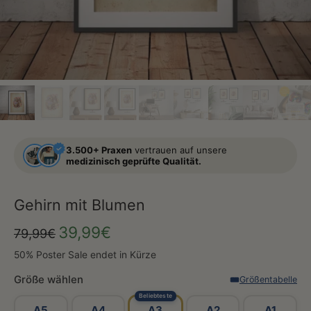
3.500+ Praxen
vertrauen auf unsere
medizinisch geprüfte Qualität.
Gehirn mit Blumen
39,99€
79,99€
50% Poster Sale endet in Kürze
Größe wählen
Größentabelle
Beliebteste
A5
A4
A3
A2
A1