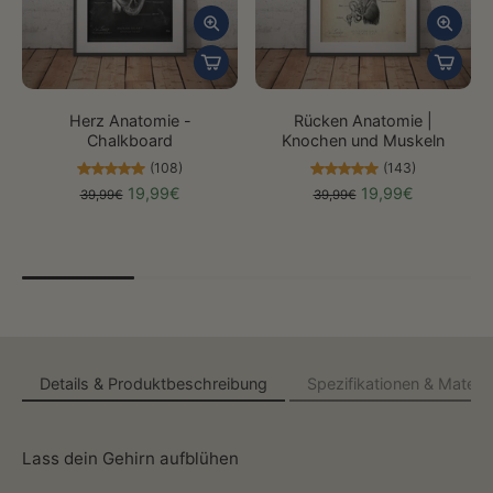
Herz Anatomie -
Rücken Anatomie |
Chalkboard
Knochen und Muskeln
(108)
(143)
19,99€
19,99€
39,99€
39,99€
Details & Produktbeschreibung
Spezifikationen & Materia
Lass dein Gehirn aufblühen