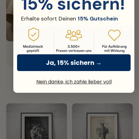
15% sichern!
Erhalte sofort Deinen
15% Gutschein
Fine Art Print
Nachhaltiges Premium Papier mit über 300g Stärke.
Ja, 15% sichern →
Nein danke, ich zahle lieber voll
Diese Motive passen perfekt dazu