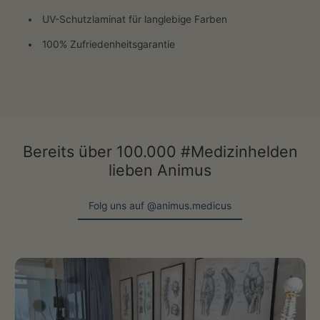
UV-Schutzlaminat für langlebige Farben
100% Zufriedenheitsgarantie
Bereits über 100.000 #Medizinhelden
lieben Animus
Folg uns auf @animus.medicus
Folg uns auf @animus.medicus