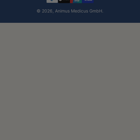
© 2026,
Animus Medicus GmbH
.