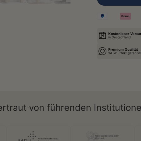
Kostenloser Versa
in Deutschland
Premium Qualität
WOW-Effekt garantie
ertraut von führenden Institutione