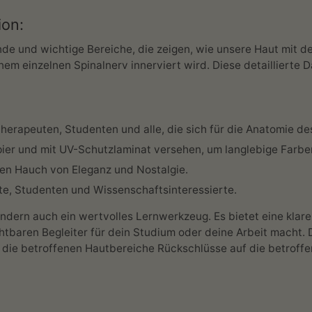
ion:
nde und wichtige Bereiche, die zeigen, wie unsere Haut mit
m einzelnen Spinalnerv innerviert wird. Diese detaillierte Da
otherapeuten, Studenten und alle, die sich für die Anatomie d
ier und mit UV-Schutzlaminat versehen, um langlebige Farben
nen Hauch von Eleganz und Nostalgie.
äfte, Studenten und Wissenschaftsinteressierte.
ondern auch ein wertvolles Lernwerkzeug. Es bietet eine klar
baren Begleiter für dein Studium oder deine Arbeit macht. 
 die betroffenen Hautbereiche Rückschlüsse auf die betroff