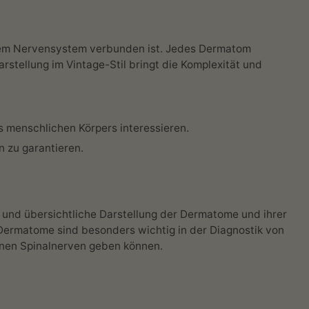
 dem Nervensystem verbunden ist. Jedes Dermatom
rstellung im Vintage-Stil bringt die Komplexität und
es menschlichen Körpers interessieren.
 zu garantieren.
e und übersichtliche Darstellung der Dermatome und ihrer
Dermatome sind besonders wichtig in der Diagnostik von
enen Spinalnerven geben können.