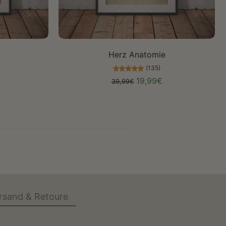
Größe auswählen
Herz Anatomie
(135)
19,99€
39,99€
rsand & Retoure