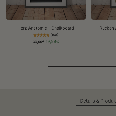
Größe auswählen
Herz Anatomie - Chalkboard
Rücken 
(108)
19,99€
39,99€
Details & Produ