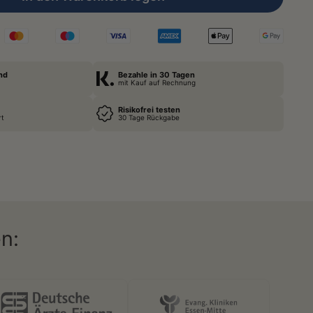
nd
Bezahle in 30 Tagen
mit Kauf auf Rechnung
Risikofrei testen
rt
30 Tage Rückgabe
n: