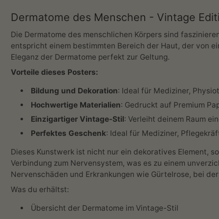
Dermatome des Menschen - Vintage Edit
Die Dermatome des menschlichen Körpers sind fasziniere
entspricht einem bestimmten Bereich der Haut, der von eine
Eleganz der Dermatome perfekt zur Geltung.
Vorteile dieses Posters:
Bildung und Dekoration
: Ideal für Mediziner, Physi
Hochwertige Materialien
: Gedruckt auf Premium Pap
Einzigartiger Vintage-Stil
: Verleiht deinem Raum ei
Perfektes Geschenk
: Ideal für Mediziner, Pflegekr
Dieses Kunstwerk ist nicht nur ein dekoratives Element, s
Verbindung zum Nervensystem, was es zu einem unverzicht
Nervenschäden und Erkrankungen wie Gürtelrose, bei der
Was du erhältst:
Übersicht der Dermatome im Vintage-Stil