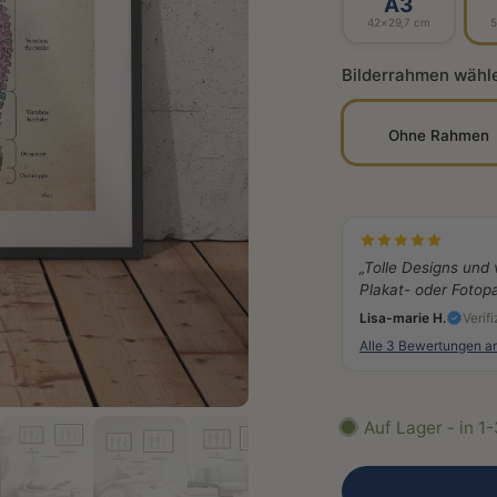
A3
42×29,7 cm
5
Bilderrahmen wähl
Ohne Rahmen
„Tolle Designs und 
Plakat- oder Fotopa
Lisa-marie H.
Verifi
Alle 3 Bewertungen a
Auf Lager - in 1