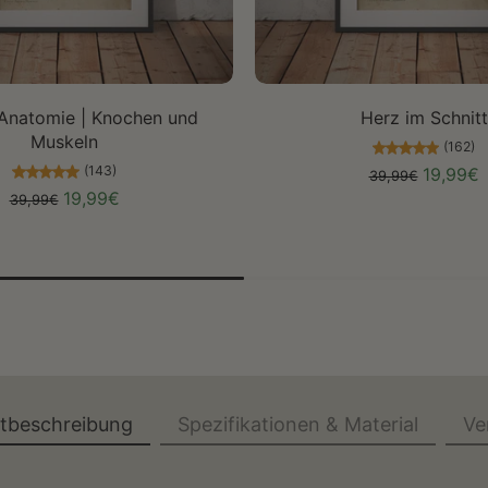
Größe auswählen
Größe auswählen
Anatomie | Knochen und
Herz im Schnitt
Muskeln
(162)
(143)
19,99€
39,99€
19,99€
39,99€
ktbeschreibung
Spezifikationen & Material
Ve