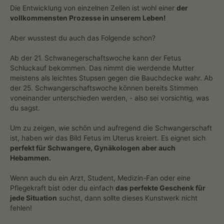
Die Entwicklung von einzelnen Zellen ist wohl einer
der
vollkommensten Prozesse in unserem Leben!
Aber wusstest du auch das Folgende schon?
Ab der 21. Schwanegerschaftswoche kann der Fetus
Schluckauf bekommen. Das nimmt die werdende Mutter
meistens als leichtes Stupsen gegen die Bauchdecke wahr. Ab
der 25. Schwangerschaftswoche können bereits Stimmen
voneinander unterschieden werden, - also sei vorsichtig, was
du sagst.
Um zu zeigen, wie schön und aufregend die Schwangerschaft
ist, haben wir das Bild Fetus im Uterus kreiert. Es eignet sich
perfekt für Schwangere, Gynäkologen aber auch
Hebammen.
Wenn auch du ein Arzt, Student, Medizin-Fan oder eine
Pflegekraft bist oder du einfach
das perfekte Geschenk für
jede Situation
suchst, dann sollte dieses Kunstwerk nicht
fehlen!