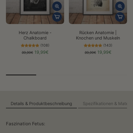
Herz Anatomie -
Rücken Anatomie |
Chalkboard
Knochen und Muskeln
(108)
(143)
19,99€
19,99€
39,99€
39,99€
Details & Produktbeschreibung
Spezifikationen & Materia
Faszination Fetus: