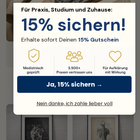
Für Praxis, Studium und Zuhause:
15% sichern!
Erhalte sofort Deinen
15% Gutschein
Fine Art Print
Nachhaltiges Premium Papier mit über 300g Stärke.
Ja, 15% sichern →
Diese Motive passen perfekt dazu
Nein danke, ich zahle lieber voll