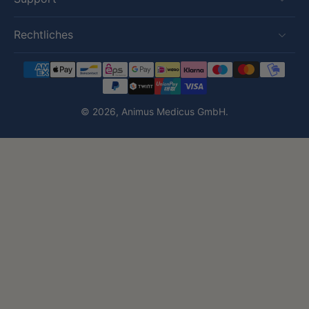
Rechtliches
© 2026,
Animus Medicus GmbH
.