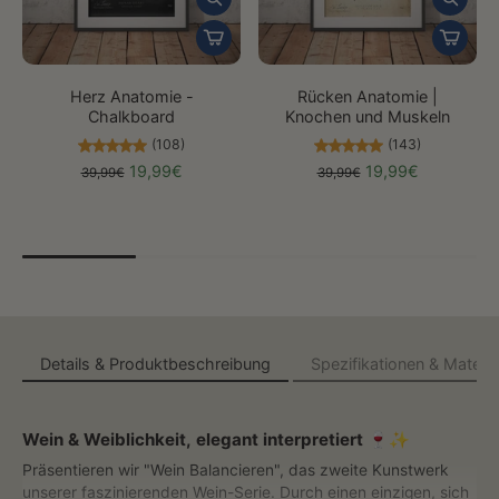
Herz Anatomie -
Rücken Anatomie |
Chalkboard
Knochen und Muskeln
(108)
(143)
19,99€
19,99€
39,99€
39,99€
Details & Produktbeschreibung
Spezifikationen & Materia
Wein & Weiblichkeit, elegant interpretiert
🍷✨
Präsentieren wir "Wein Balancieren", das zweite Kunstwerk
unserer faszinierenden Wein-Serie. Durch einen einzigen, sich