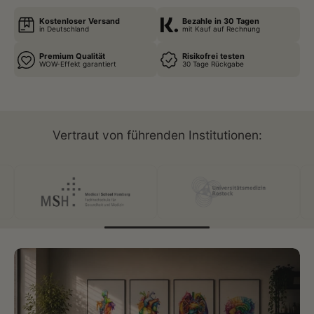
Kostenloser Versand
Bezahle in 30 Tagen
in Deutschland
mit Kauf auf Rechnung
Premium Qualität
Risikofrei testen
WOW-Effekt garantiert
30 Tage Rückgabe
Vertraut von führenden Institutionen: