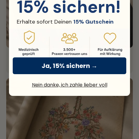
15% sichern!
Erhalte sofort Deinen
15% Gutschein
Hochwertiger Druck
Ja, 15% sichern →
UV-beständig, gestochen scharf und langlebig.
Nein danke, ich zahle lieber voll