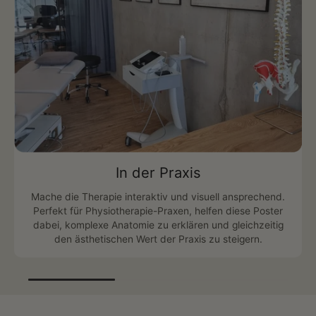
Was du erhältst:
Wein Balancieren Poster in Schwarz
Druck auf hochwertigem Premium Papier
UV-Schutzlaminat für langlebige Farben
100% Zufriedenheitsgarantie
In der Praxis
Mache die Therapie interaktiv und visuell ansprechend.
Perfekt für Physiotherapie-Praxen, helfen diese Poster
dabei, komplexe Anatomie zu erklären und gleichzeitig
den ästhetischen Wert der Praxis zu steigern.