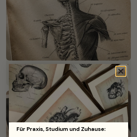
Anatomisch korrekt
Mit Ärzten gemeinsam jedes Detail ausgearbeitet.
Für Praxis, Studium und Zuhause: