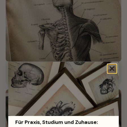
Anatomisch korrekt
Mit Ärzten gemeinsam jedes Detail ausgearbeitet.
Für Praxis, Studium und Zuhause: