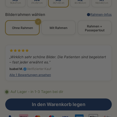
14,8×21 cm
21×29,7 cm
29,7×42 cm
42×59,4 cm
59,4×84,1 cm
Bilderrahmen wählen
Rahmen-Infos
✓
Rahmen +
Ohne Rahmen
Mit Rahmen
Passepartout
„Wirklich sehr schöne Bilder. Die Patienten sind begeistert
– fast jeder erwähnt es.“
Isabel M.
Verifizierter Kauf
Alle 1 Bewertungen ansehen
Auf Lager - in 1-3 Tagen bei dir
In den Warenkorb legen