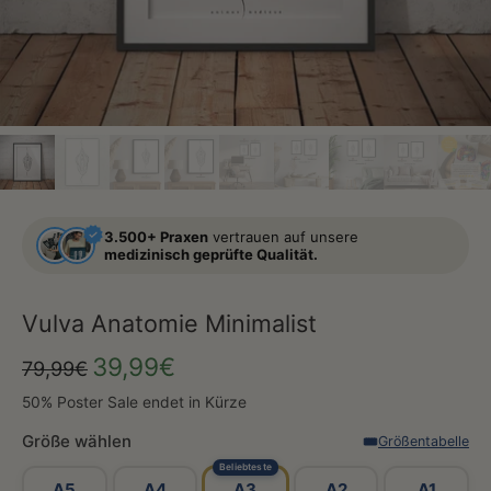
3.500+ Praxen
vertrauen auf unsere
medizinisch geprüfte Qualität.
Vulva Anatomie Minimalist
39,99€
79,99€
50% Poster Sale endet in Kürze
Größe wählen
Größentabelle
Beliebteste
A5
A4
A3
A2
A1