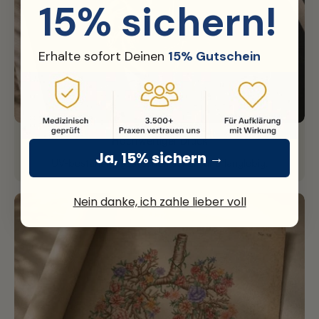
15% sichern!
Erhalte sofort Deinen
15% Gutschein
Hochwertiger Druck
Ja, 15% sichern →
UV-beständig, gestochen scharf und langlebig.
Nein danke, ich zahle lieber voll