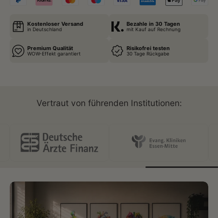
Kostenloser Versand
Bezahle in 30 Tagen
in Deutschland
mit Kauf auf Rechnung
Premium Qualität
Risikofrei testen
WOW-Effekt garantiert
30 Tage Rückgabe
Vertraut von führenden Institutionen: