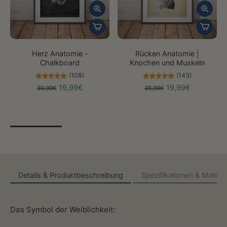
Herz Anatomie -
Rücken Anatomie |
Chalkboard
Knochen und Muskeln
(108)
(143)
19,99€
19,99€
39,99€
39,99€
Details & Produktbeschreibung
Spezifikationen & Materia
Das Symbol der Weiblichkeit: