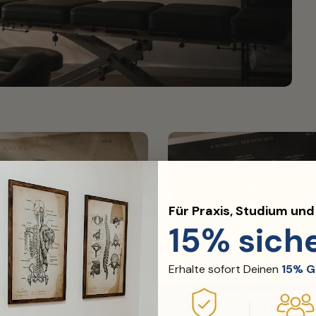
Für Praxis, Studium un
15% sich
Erhalte sofort Deinen
15% G
atomisch korrekt
Hochwertiger Dr