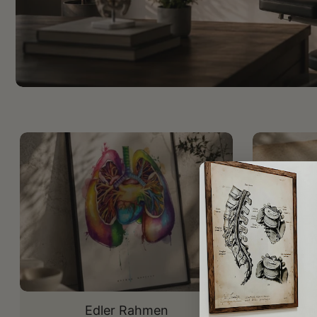
Edler Rahmen
An