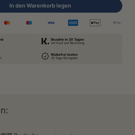
In den Warenkorb legen
nd
Bezahle in 30 Tagen
mit Kauf auf Rechnung
Risikofrei testen
rt
30 Tage Rückgabe
n: