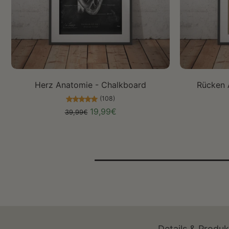
Größe auswählen
Herz Anatomie - Chalkboard
Rücken 
(108)
19,99€
39,99€
Details & Produ