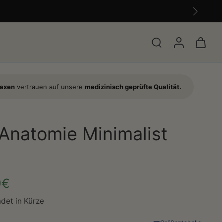
raxen
vertrauen auf unsere
medizinisch geprüfte Qualität.
Anatomie Minimalist
9€
det in Kürze