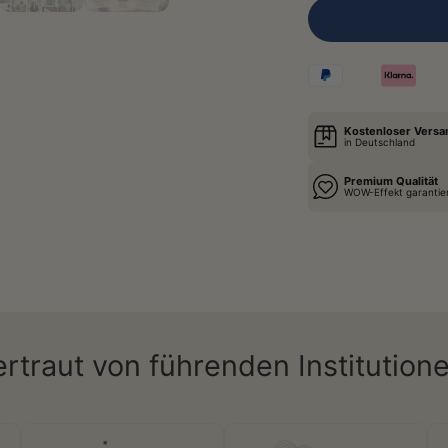
Kostenloser Versa
in Deutschland
Premium Qualität
WOW-Effekt garantie
ertraut von führenden Institutione