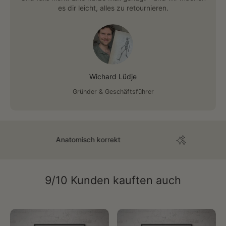
es dir leicht, alles zu retournieren.
Wichard Lüdje
Gründer & Geschäftsführer
Anatomisch korrekt
Übe
9/10 Kunden kauften auch