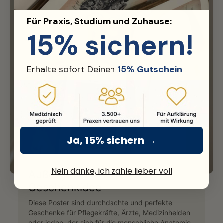
Für Praxis, Studium und Zuhause:
15% sichern!
Erhalte sofort Deinen
15% Gutschein
Ja, 15% sichern →
Nein danke, ich zahle lieber voll
Außergewöhnliche
Geschenkidee
Diese Poster sind durchdachte und perfekte
Geschenke für Pflegekräfte, Ärzte, Medizinhelden
oder jeden, der sich für die menschliche Anatomie