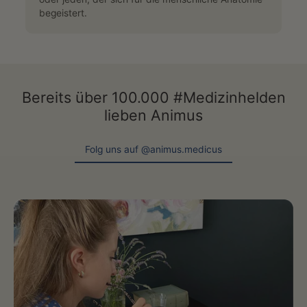
begeistert.
Bereits über 100.000 #Medizinhelden
lieben Animus
Folg uns auf @animus.medicus
Folg uns auf @animus.medicus