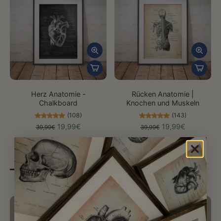
Herz Anatomie -
Rücken Anatomie |
Chalkboard
Knochen und Muskeln
(108)
(143)
19,99€
19,99€
39,99€
39,99€