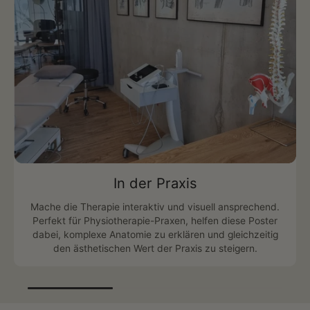
Was du erhältst:
Unsere 5 Bestseller in der Chalkboard Edition
Druck auf hochwertigem Premium Papier
UV-Schutzlaminat für langlebige Farben
100% Zufriedenheitsgarantie
Bilderrahmen nicht inklusive
In der Praxis
Mache die Therapie interaktiv und visuell ansprechend.
Perfekt für Physiotherapie-Praxen, helfen diese Poster
dabei, komplexe Anatomie zu erklären und gleichzeitig
den ästhetischen Wert der Praxis zu steigern.