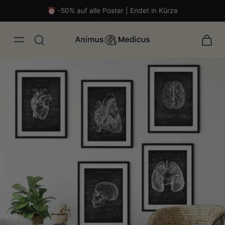
⏰ -50% auf alle Poster | Endet in Kürze
isch