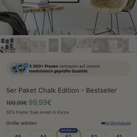
3.500+ Praxen
vertrauen auf unsere
medizinisch geprüfte Qualität.
5er Paket Chalk Edition - Bestseller
99,99€
199,99€
50% Poster Sale endet in Kürze
Größe wählen
Größentabelle
Beliebteste
A5
A4
A3
A2
A1