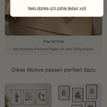
Nein danke, ich zahle lieber voll
Fine Art Print
Nachhaltiges Premium Papier mit über 300g Stärke.
Diese Motive passen perfekt dazu