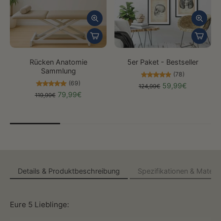
Rücken Anatomie
5er Paket - Bestseller
Sammlung
(78)
(69)
59,99€
124,99€
79,99€
119,99€
Details & Produktbeschreibung
Spezifikationen & Materia
Eure 5 Lieblinge: