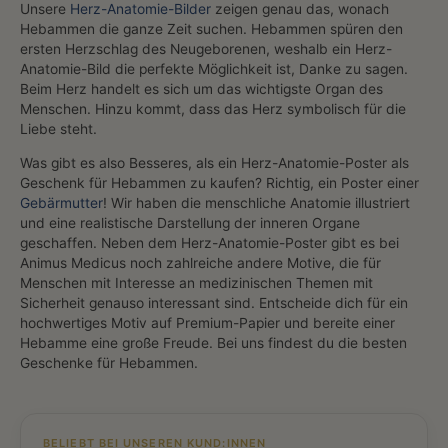
Unsere
Herz-Anatomie-Bilder
zeigen genau das, wonach
Hebammen die ganze Zeit suchen. Hebammen spüren den
ersten Herzschlag des Neugeborenen, weshalb ein Herz-
Anatomie-Bild die perfekte Möglichkeit ist, Danke zu sagen.
Beim Herz handelt es sich um das wichtigste Organ des
Menschen. Hinzu kommt, dass das Herz symbolisch für die
Liebe steht.
Was gibt es also Besseres, als ein Herz-Anatomie-Poster als
Geschenk für Hebammen zu kaufen? Richtig, ein Poster einer
Gebärmutter
! Wir haben die menschliche Anatomie illustriert
und eine realistische Darstellung der inneren Organe
geschaffen. Neben dem Herz-Anatomie-Poster gibt es bei
Animus Medicus noch zahlreiche andere Motive, die für
Menschen mit Interesse an medizinischen Themen mit
Sicherheit genauso interessant sind. Entscheide dich für ein
hochwertiges Motiv auf Premium-Papier und bereite einer
Hebamme eine große Freude. Bei uns findest du die besten
Geschenke für Hebammen.
BELIEBT BEI UNSEREN KUND:INNEN