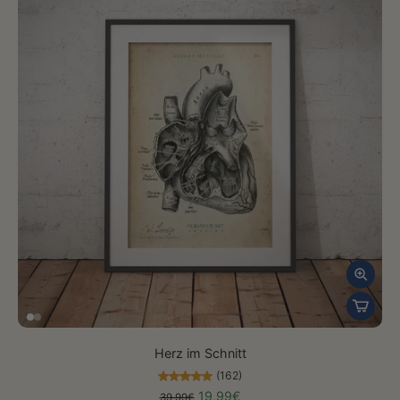
Herz im Schnitt
(162)
19,99€
39,99€