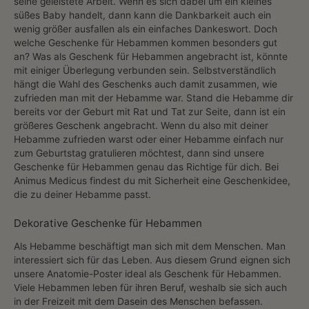
seine geleistete Arbeit. Wenn es sich dabei um ein kleines
süßes Baby handelt, dann kann die Dankbarkeit auch ein
wenig größer ausfallen als ein einfaches Dankeswort. Doch
welche Geschenke für Hebammen kommen besonders gut
an? Was als Geschenk für Hebammen angebracht ist, könnte
mit einiger Überlegung verbunden sein. Selbstverständlich
hängt die Wahl des Geschenks auch damit zusammen, wie
zufrieden man mit der Hebamme war. Stand die Hebamme dir
bereits vor der Geburt mit Rat und Tat zur Seite, dann ist ein
größeres Geschenk angebracht. Wenn du also mit deiner
Hebamme zufrieden warst oder einer Hebamme einfach nur
zum Geburtstag gratulieren möchtest, dann sind unsere
Geschenke für Hebammen genau das Richtige für dich. Bei
Animus Medicus findest du mit Sicherheit eine Geschenkidee,
die zu deiner Hebamme passt.
Dekorative Geschenke für Hebammen
Als Hebamme beschäftigt man sich mit dem Menschen. Man
interessiert sich für das Leben. Aus diesem Grund eignen sich
unsere Anatomie-Poster ideal als Geschenk für Hebammen.
Viele Hebammen leben für ihren Beruf, weshalb sie sich auch
in der Freizeit mit dem Dasein des Menschen befassen.