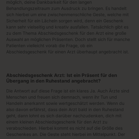
möglich, deine Dankbarkeit für den langen
Behandlungszeitraum zum Ausdruck zu bringen. Es handelt
sich hierbei um eine zwischenmenschliche Geste, welche mit
Sicherheit für ein Lächeln sorgen wird, denn ein Geschenk
kann sehr vielseitig und kreativ ausfallen. Tatsächlich gibt es
zu dem Thema Abschiedsgeschenk für den Arzt eine große
Auswahl an möglichen Präsenten. Doch stellt sich für manche
Patienten vielleicht vorab die Frage, ob ein
Abschiedsgeschenk für einen Arzt überhaupt angebracht ist.
Abschiedsgeschenk Arzt: Ist ein Präsent für den
Übergang in den Ruhestand angebracht?
Die Antwort auf diese Frage ist ein klares Ja. Auch Ärzte sind
Menschen und freuen sich demnach, wenn ihr Tun und
Handeln anerkannt sowie wertgeschätzt werden. Wenn du
also davon erfährst, dass dein Arzt bald in den Ruhestand
geht, dann lohnt es sich darüber nachzudenken, dich mit
einem kleinen Abschiedsgeschenk für den Arzt zu
verabschieden. Hierbei kommt es nicht auf die Größe des
Geschenkes an. Die Geste steht hierbei im Mittelpunkt. Der