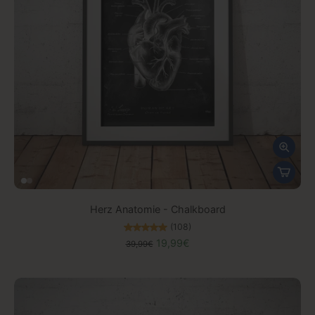
Herz Anatomie - Chalkboard
(108)
19,99€
39,99€