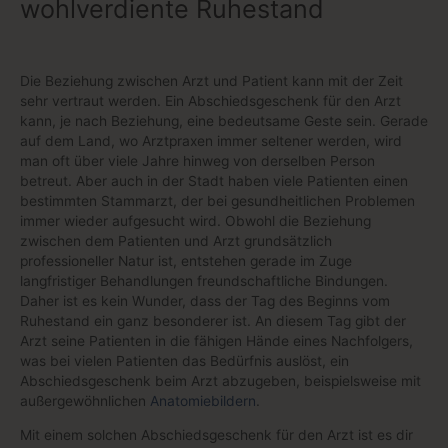
wohlverdiente Ruhestand
Die Beziehung zwischen Arzt und Patient kann mit der Zeit
sehr vertraut werden. Ein Abschiedsgeschenk für den Arzt
kann, je nach Beziehung, eine bedeutsame Geste sein. Gerade
auf dem Land, wo Arztpraxen immer seltener werden, wird
man oft über viele Jahre hinweg von derselben Person
betreut. Aber auch in der Stadt haben viele Patienten einen
bestimmten Stammarzt, der bei gesundheitlichen Problemen
immer wieder aufgesucht wird. Obwohl die Beziehung
zwischen dem Patienten und Arzt grundsätzlich
professioneller Natur ist, entstehen gerade im Zuge
langfristiger Behandlungen freundschaftliche Bindungen.
Daher ist es kein Wunder, dass der Tag des Beginns vom
Ruhestand ein ganz besonderer ist. An diesem Tag gibt der
Arzt seine Patienten in die fähigen Hände eines Nachfolgers,
was bei vielen Patienten das Bedürfnis auslöst, ein
Abschiedsgeschenk beim Arzt abzugeben, beispielsweise mit
außergewöhnlichen
Anatomiebildern
.
Mit einem solchen Abschiedsgeschenk für den Arzt ist es dir