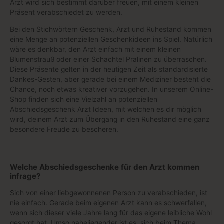
Arzt wird sich bestimmt darüber freuen, mit einem kleinen
Präsent verabschiedet zu werden.
Bei den Stichwörtern Geschenk, Arzt und Ruhestand kommen
eine Menge an potenziellen Geschenkideen ins Spiel. Natürlich
wäre es denkbar, den Arzt einfach mit einem kleinen
Blumenstrauß oder einer Schachtel Pralinen zu überraschen.
Diese Präsente gelten in der heutigen Zeit als standardisierte
Dankes-Gesten, aber gerade bei einem Mediziner besteht die
Chance, noch etwas kreativer vorzugehen. In unserem Online-
Shop finden sich eine Vielzahl an potenziellen
Abschiedsgeschenk Arzt Ideen, mit welchen es dir möglich
wird, deinem Arzt zum Übergang in den Ruhestand eine ganz
besondere Freude zu bescheren.
Welche Abschiedsgeschenke für den Arzt kommen
infrage?
Sich von einer liebgewonnenen Person zu verabschieden, ist
nie einfach. Gerade beim eigenen Arzt kann es schwerfallen,
wenn sich dieser viele Jahre lang für das eigene leibliche Wohl
gesorgt hat. Umso naheliegender ist es, sich beim Thema