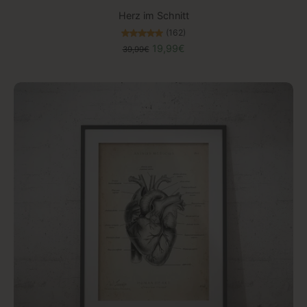
Herz im Schnitt
(162)
19,99€
39,99€