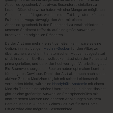
Abschiedsgeschenk Arzt etwas Besonderes einfallen zu
lassen. Glücklicherweise haben wir eine Menge an möglichen
Geschenken auf Lager, welche in der Tat begeistern können.
Es ist keineswegs abwegig, den Arzt mit einem
Abschiedsgeschenk in den Ruhestand zu verabschieden. In
unserem Sortiment triffst du auf eine große Auswahl an
kreativen und originellen Präsenten.
Da der Arzt nun mehr Freizeit genießen kann, wäre es eine
Option, ihn mit lustigen
Medizin-Socken
für den Alltag zu
überraschen, welche mit anatomischen Motiven ausgestattet
sind. In solchen Bio-Baumwollsocken lässt sich der Ruhestand
prima genießen, und dank der hochwertigen Verarbeitung aus
Bio-Baumwolle sorgen die Socken neben optimalem Komfort
für ein gutes Gewissen. Damit der Arzt aber auch nach seiner
aktiven Zeit als Mediziner täglich mit seiner Leidenschaft
verbunden bleibt, wäre eine
Handyhülle Anatomie
mit einem
Medizin-Thema eine schöne Überraschung. In dieser Hinsicht
gibt es eine großartige Auswahl an Smartphonehüllen mit
anatomischen Motiven und anderen Abbildungen aus dem
Bereich Medizin. Auch ein kleines Golf-Set für das Home-
Office wäre eine mögliche Geschenkidee.