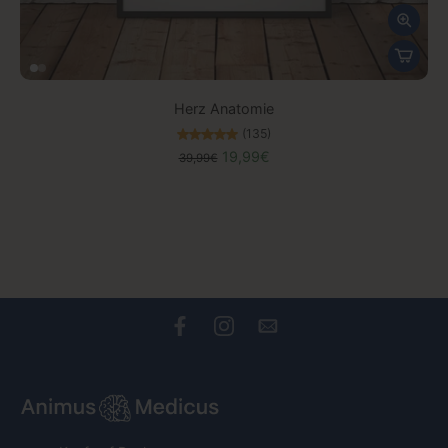
Herz Anatomie
(135)
19,99€
39,99€