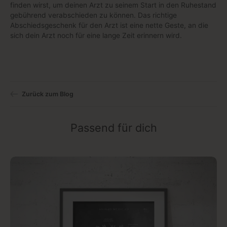
finden wirst, um deinen Arzt zu seinem Start in den Ruhestand
gebührend verabschieden zu können. Das richtige
Abschiedsgeschenk für den Arzt ist eine nette Geste, an die
sich dein Arzt noch für eine lange Zeit erinnern wird.
Zurück zum Blog
Passend für dich