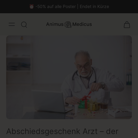
⏰ -50% auf alle Poster | Endet in Kürze
malistisch
Abschiedsgeschenk Arzt – der