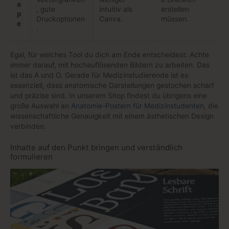
a
, gute
intuitiv als
erstellen
p
Druckoptionen
Canva.
müssen.
e
.
Egal, für welches Tool du dich am Ende entscheidest: Achte
immer darauf, mit hochauflösenden Bildern zu arbeiten. Das
ist das A und O. Gerade für Medizinstudierende ist es
essenziell, dass anatomische Darstellungen gestochen scharf
und präzise sind. In unserem Shop findest du übrigens eine
große Auswahl an
Anatomie-Postern für Medizinstudenten
, die
wissenschaftliche Genauigkeit mit einem ästhetischen Design
verbinden.
Inhalte auf den Punkt bringen und verständlich
formulieren