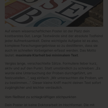
Auf einem wissenschaftlichen Poster ist der Platz dein
kostbarstes Gut. Lange Textwände sind der absolute Todfeind
jeder Aufmerksamkeit. Deine wichtigste Aufgabe ist es also,
komplexe Forschungsergebnisse so zu destillieren, dass sie
auch im schnellen Vorbeigehen erfasst werden. Das Motto
lautet:
maximale Klarheit bei minimalem Text
.
Vergiss lange, verschachtelte Sätze. Formuliere lieber kurz,
aktiv und auf den Punkt. Statt umständlich zu schreiben: „Es
wurde eine Untersuchung der Proben durchgeführt, um
festzustellen…“, sag einfach: „Wir untersuchten die Proben, um
zu bestimmen…“. Dieser kleine Kniff macht deinen Text sofort
zugänglicher und leichter verdaulich.
Vom fließtext zu schlagkräftigen stichpunkten
Dein Poster ist keine Doktorarbeit im Hochformat. Die mit