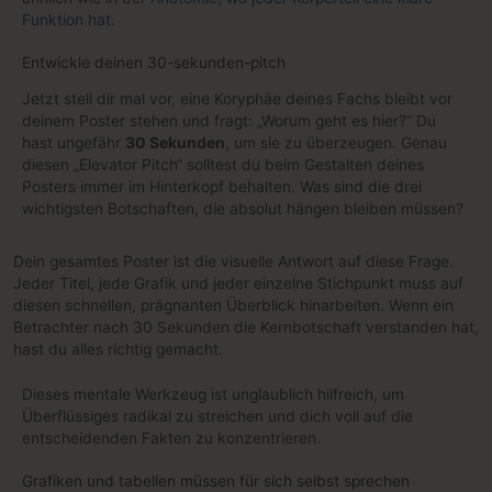
Funktion hat
.
Entwickle deinen 30-sekunden-pitch
Jetzt stell dir mal vor, eine Koryphäe deines Fachs bleibt vor
deinem Poster stehen und fragt: „Worum geht es hier?“ Du
hast ungefähr
30 Sekunden
, um sie zu überzeugen. Genau
diesen „Elevator Pitch“ solltest du beim Gestalten deines
Posters immer im Hinterkopf behalten. Was sind die drei
wichtigsten Botschaften, die absolut hängen bleiben müssen?
Dein gesamtes Poster ist die visuelle Antwort auf diese Frage.
Jeder Titel, jede Grafik und jeder einzelne Stichpunkt muss auf
diesen schnellen, prägnanten Überblick hinarbeiten. Wenn ein
Betrachter nach 30 Sekunden die Kernbotschaft verstanden hat,
hast du alles richtig gemacht.
Dieses mentale Werkzeug ist unglaublich hilfreich, um
Überflüssiges radikal zu streichen und dich voll auf die
entscheidenden Fakten zu konzentrieren.
Grafiken und tabellen müssen für sich selbst sprechen