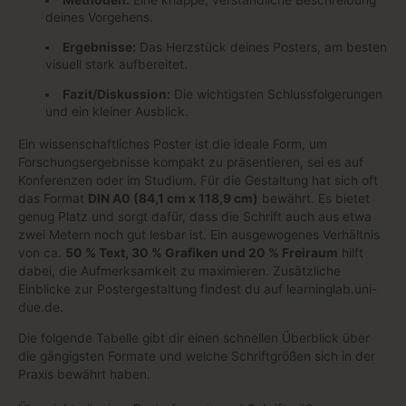
deines Vorgehens.
Ergebnisse:
Das Herzstück deines Posters, am besten
visuell stark aufbereitet.
Fazit/Diskussion:
Die wichtigsten Schlussfolgerungen
und ein kleiner Ausblick.
Ein wissenschaftliches Poster ist die ideale Form, um
Forschungsergebnisse kompakt zu präsentieren, sei es auf
Konferenzen oder im Studium. Für die Gestaltung hat sich oft
das Format
DIN A0 (84,1 cm x 118,9 cm)
bewährt. Es bietet
genug Platz und sorgt dafür, dass die Schrift auch aus etwa
zwei Metern noch gut lesbar ist. Ein ausgewogenes Verhältnis
von ca.
50 % Text, 30 % Grafiken und 20 % Freiraum
hilft
dabei, die Aufmerksamkeit zu maximieren. Zusätzliche
Einblicke zur Postergestaltung findest du auf learninglab.uni-
due.de.
Die folgende Tabelle gibt dir einen schnellen Überblick über
die gängigsten Formate und welche Schriftgrößen sich in der
Praxis bewährt haben.