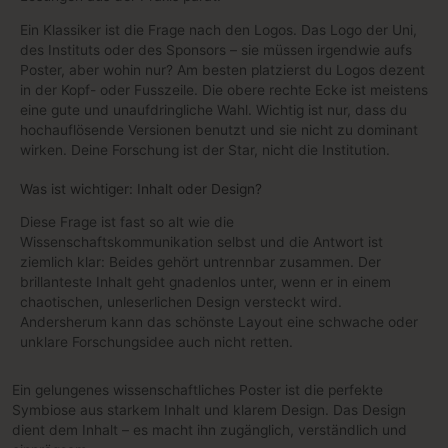
Ein Klassiker ist die Frage nach den Logos. Das Logo der Uni,
des Instituts oder des Sponsors – sie müssen irgendwie aufs
Poster, aber wohin nur? Am besten platzierst du Logos dezent
in der Kopf- oder Fusszeile. Die obere rechte Ecke ist meistens
eine gute und unaufdringliche Wahl. Wichtig ist nur, dass du
hochauflösende Versionen benutzt und sie nicht zu dominant
wirken. Deine Forschung ist der Star, nicht die Institution.
Was ist wichtiger: Inhalt oder Design?
Diese Frage ist fast so alt wie die
Wissenschaftskommunikation selbst und die Antwort ist
ziemlich klar: Beides gehört untrennbar zusammen. Der
brillanteste Inhalt geht gnadenlos unter, wenn er in einem
chaotischen, unleserlichen Design versteckt wird.
Andersherum kann das schönste Layout eine schwache oder
unklare Forschungsidee auch nicht retten.
Ein gelungenes wissenschaftliches Poster ist die perfekte
Symbiose aus starkem Inhalt und klarem Design. Das Design
dient dem Inhalt – es macht ihn zugänglich, verständlich und