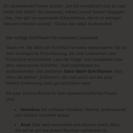
Ein überladenes Poster schreit: „Ich bin kompliziert und du hast
keine Zeit dafür!“ Ein sauberes, klares Layout flüstert dagegen:
„Hey, hier gibt es spannende Erkenntnisse, die du in wenigen
Minuten erfassen kannst.“ Genau das willst du erreichen.
Die richtige Schriftwahl für maximale Lesbarkeit
Glaub mir, die Wahl der Schriftart ist keine Nebensache. Sie ist
eine strategische Entscheidung, die über Lesbarkeit oder
Frustration entscheidet. Lass die Finger von verspielten oder
allzu dekorativen Schriften. Greif stattdessen zu
professionellen und sauberen
Sans-Serif-Schriftarten
(also
ohne die kleinen „Füßchen“), die man auch aus ein paar
Metern Entfernung noch gut entziffern kann.
Ein paar sichere Bänke für dein wissenschaftliches Poster
sind:
Helvetica:
Ein zeitloser Klassiker. Neutral, professionell
und einfach exzellent lesbar.
Arial:
Eine weit verbreitete und absolut solide Wahl,
die auf so gut wie jedem Rechner vorhanden ist.