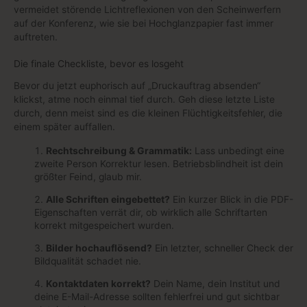
vermeidet störende Lichtreflexionen von den Scheinwerfern
auf der Konferenz, wie sie bei Hochglanzpapier fast immer
auftreten.
Die finale Checkliste, bevor es losgeht
Bevor du jetzt euphorisch auf „Druckauftrag absenden“
klickst, atme noch einmal tief durch. Geh diese letzte Liste
durch, denn meist sind es die kleinen Flüchtigkeitsfehler, die
einem später auffallen.
Rechtschreibung & Grammatik:
Lass unbedingt eine
zweite Person Korrektur lesen. Betriebsblindheit ist dein
größter Feind, glaub mir.
Alle Schriften eingebettet?
Ein kurzer Blick in die PDF-
Eigenschaften verrät dir, ob wirklich alle Schriftarten
korrekt mitgespeichert wurden.
Bilder hochauflösend?
Ein letzter, schneller Check der
Bildqualität schadet nie.
Kontaktdaten korrekt?
Dein Name, dein Institut und
deine E-Mail-Adresse sollten fehlerfrei und gut sichtbar