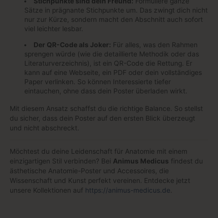
Stichpunkte sind dein Freund:
Formuliere ganze
Sätze in prägnante Stichpunkte um. Das zwingt dich nicht
nur zur Kürze, sondern macht den Abschnitt auch sofort
viel leichter lesbar.
Der QR-Code als Joker:
Für alles, was den Rahmen
sprengen würde (wie die detaillierte Methodik oder das
Literaturverzeichnis), ist ein QR-Code die Rettung. Er
kann auf eine Webseite, ein PDF oder dein vollständiges
Paper verlinken. So können Interessierte tiefer
eintauchen, ohne dass dein Poster überladen wirkt.
Mit diesem Ansatz schaffst du die richtige Balance. So stellst
du sicher, dass dein Poster auf den ersten Blick überzeugt
und nicht abschreckt.
Möchtest du deine Leidenschaft für Anatomie mit einem
einzigartigen Stil verbinden? Bei
Animus Medicus
findest du
ästhetische Anatomie-Poster und Accessoires, die
Wissenschaft und Kunst perfekt vereinen. Entdecke jetzt
unsere Kollektionen auf
https://animus-medicus.de
.