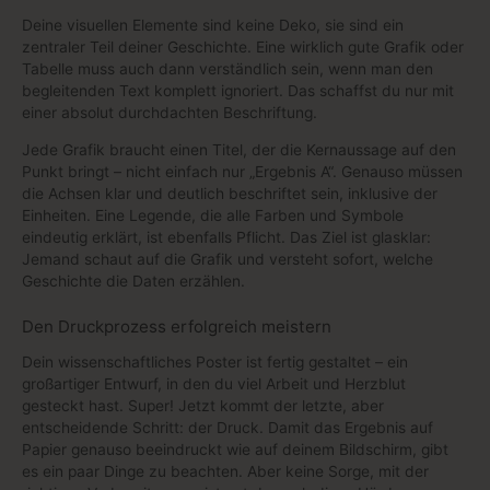
Deine visuellen Elemente sind keine Deko, sie sind ein
zentraler Teil deiner Geschichte. Eine wirklich gute Grafik oder
Tabelle muss auch dann verständlich sein, wenn man den
begleitenden Text komplett ignoriert. Das schaffst du nur mit
einer absolut durchdachten Beschriftung.
Jede Grafik braucht einen Titel, der die Kernaussage auf den
Punkt bringt – nicht einfach nur „Ergebnis A“. Genauso müssen
die Achsen klar und deutlich beschriftet sein, inklusive der
Einheiten. Eine Legende, die alle Farben und Symbole
eindeutig erklärt, ist ebenfalls Pflicht. Das Ziel ist glasklar:
Jemand schaut auf die Grafik und versteht sofort, welche
Geschichte die Daten erzählen.
Den Druckprozess erfolgreich meistern
Dein wissenschaftliches Poster ist fertig gestaltet – ein
großartiger Entwurf, in den du viel Arbeit und Herzblut
gesteckt hast. Super! Jetzt kommt der letzte, aber
entscheidende Schritt: der Druck. Damit das Ergebnis auf
Papier genauso beeindruckt wie auf deinem Bildschirm, gibt
es ein paar Dinge zu beachten. Aber keine Sorge, mit der