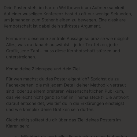
Dein Poster steht im harten Wettbewerb um Aufmerksamkeit.
Auf einer wuseligen Konferenz hast du oft nur wenige Sekunden,
um jemanden zum Stehenbleiben zu bewegen. Eine glasklare
Kernbotschaft ist dabei dein stärkstes Argument.
Formuliere diese eine zentrale Aussage so präzise wie möglich.
Alles, was du danach auswählst – jeder Textfetzen, jede
Grafik, jede Zahl – muss diese Kernbotschaft stützen und
unterstreichen.
Kenne deine Zielgruppe und dein Ziel
Für wen machst du das Poster eigentlich? Sprichst du zu
Fachexperten, die mit jedem Detail deiner Methodik vertraut
sind, oder zu einem breiteren wissenschaftlichen Publikum,
das vielleicht nicht ganz so tief im Thema steckt? Die Antwort
darauf entscheidet, wie tief du in die Erklärungen einsteigst
und wie komplex deine Grafiken sein dürfen.
Gleichzeitig solltest du dir über das Ziel deines Posters im
Klaren sein:
Möchtest du wertvolles Feedback zu einer laufenden