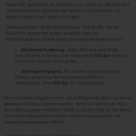
finale PDF speicherst. So bekommst du schon am Monitor eine
viel realistischere Vorschau der späteren Druckfarben und
erlebst keine bösen Überraschungen.
Genauso kritisch ist die Bildauflösung. Eine Grafik, die am
Bildschirm gestochen scharf aussieht, kann im
Großformatdruck schnell pixelig und unprofessionell wirken.
Mindestanforderung:
Jedes Bild und jede Grafik
braucht eine Auflösung von mindestens
150 dpi
(dots per
inch) in der finalen Druckgröße.
Optimales Ergebnis:
Für wirklich knackig scharfe
Details, gerade bei feinen wissenschaftlichen
Abbildungen, sind
300 dpi
der Goldstandard.
Ein unscharfes Diagramm kann die professionelle Wirkung deines
gesamten Posters zunichtemachen. Nimm dir wirklich die Zeit,
die Auflösung jeder einzelnen Grafik zu prüfen. Das ist der kleine,
aber feine Unterschied zwischen einem amateurhaften und
einem überzeugenden Auftritt.