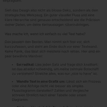
einprägsam.
Sieh das Design also nicht als blosse Deko, sondern als dein
strategisches Werkzeug. Ein guter visueller Fluss und eine
klare Hierarchie sind genauso entscheidend wie die Präzision
deiner Daten, um deine Kernaussagen rüberzubringen.
Was mache ich, wenn ich einfach zu viel Text habe?
Das passiert den Besten. Man nimmt sich fest vor, sich
kurzzufassen, und steht am Ende doch vor einer Textwand.
Keine Panik, das lässt sich meistens noch retten. Hier sind ein
paar bewährte Manöver:
Sei radikal:
Lies jeden Satz und frage dich knallhart:
Ist das
absolut
notwendig, um meine zentrale Botschaft
zu verstehen? Streiche alles, was nur „nice to have“ ist.
Wandle Text in eine Grafik um:
Lässt sich ein Prozess
oder eine Abfolge nicht viel besser als simples
Flussdiagramm darstellen? Zahlen und Vergleiche
schreien förmlich nach einer Tabelle oder einem
Diagramm.