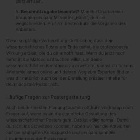
platziert sein.
Beschnittzugabe beachtet?
Manche Druckereien
brauchen ein paar Millimeter „Rand“, den sie
wegschneiden. Prüf am besten kurz die Vorgaben des
Anbieters.
Diese sorgfältige Vorbereitung stellt sicher, dass dein
wissenschaftliches Poster am Ende genau die professionelle
Wirkung erzielt, die du dir erhofft hast. Wenn du jetzt noch
tiefer in die Materie eintauchen willst, um deine
wissenschaftlichen Kenntnisse zu erweitern, kannst du bei uns
Anatomie lernen online und deinen Weg zum Experten finden –
was dir natürlich auch bei der Erstellung präziser Inhalte für
dein nächstes Poster hilft.
Häufige Fragen zur Postergestaltung
Auch bei der besten Planung tauchen oft kurz vor knapp noch
Fragen auf, wenn es an die eigentliche Gestaltung des
wissenschaftlichen Posters geht. Das ist völlig normal. Damit
du nicht ins Schwitzen kommst, haben wir hier die Antworten
auf die häufigsten Knackpunkte und ein paar schnelle
Lösungen aus der Praxis parat.