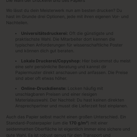
Die Wahl der Druckerei und des Papiers
Wo lässt du dein Meisterwerk nun am besten drucken? Du
hast im Grunde drei Optionen, jede mit ihren eigenen Vor- und
Nachteilen.
Universitätsdruckerei:
Oft die günstigste und
praktischste Wahl. Die Mitarbeiter dort kennen die
typischen Anforderungen für wissenschaftliche Poster
und können dich gut beraten.
Lokale Druckerei/Copyshop:
Hier bekommst du meist
eine sehr persönliche Beratung und kannst dir
Papiermuster direkt anschauen und anfassen. Die Preise
sind aber oft etwas höher.
Online-Druckdienste:
Locken häufig mit
unschlagbaren Preisen und einer riesigen
Materialauswahl. Der Nachteil: Du hast keinen direkten
Ansprechpartner und musst die Lieferzeit fest einplanen.
Auch das Papier selbst macht einen großen Unterschied. Ein
Standard-Posterpapier (um die
170 g/m²
) mit einer
seidenmatten Oberfläche ist eigentlich immer eine sichere und
gute Wahl. Es ist robust genug für den Transport und