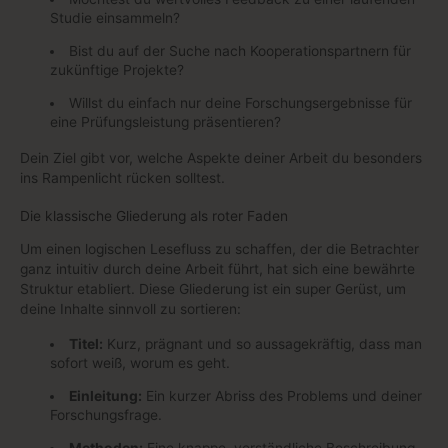
Studie einsammeln?
Bist du auf der Suche nach Kooperationspartnern für
zukünftige Projekte?
Willst du einfach nur deine Forschungsergebnisse für
eine Prüfungsleistung präsentieren?
Dein Ziel gibt vor, welche Aspekte deiner Arbeit du besonders
ins Rampenlicht rücken solltest.
Die klassische Gliederung als roter Faden
Um einen logischen Lesefluss zu schaffen, der die Betrachter
ganz intuitiv durch deine Arbeit führt, hat sich eine bewährte
Struktur etabliert. Diese Gliederung ist ein super Gerüst, um
deine Inhalte sinnvoll zu sortieren:
Titel:
Kurz, prägnant und so aussagekräftig, dass man
sofort weiß, worum es geht.
Einleitung:
Ein kurzer Abriss des Problems und deiner
Forschungsfrage.
Methoden:
Eine knappe, verständliche Beschreibung