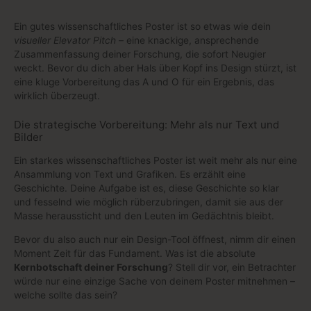
Ein gutes wissenschaftliches Poster ist so etwas wie dein
visueller Elevator Pitch
– eine knackige, ansprechende
Zusammenfassung deiner Forschung, die sofort Neugier
weckt. Bevor du dich aber Hals über Kopf ins Design stürzt, ist
eine kluge Vorbereitung das A und O für ein Ergebnis, das
wirklich überzeugt.
Die strategische Vorbereitung: Mehr als nur Text und
Bilder
Ein starkes wissenschaftliches Poster ist weit mehr als nur eine
Ansammlung von Text und Grafiken. Es erzählt eine
Geschichte. Deine Aufgabe ist es, diese Geschichte so klar
und fesselnd wie möglich rüberzubringen, damit sie aus der
Masse heraussticht und den Leuten im Gedächtnis bleibt.
Bevor du also auch nur ein Design-Tool öffnest, nimm dir einen
Moment Zeit für das Fundament. Was ist die absolute
Kernbotschaft deiner Forschung
? Stell dir vor, ein Betrachter
würde nur eine einzige Sache von deinem Poster mitnehmen –
welche sollte das sein?