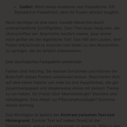
Calibri:
Wirkt etwas moderner und freundlicher. Oft
Standard in PowerPoint, aber für Poster absolut tauglich.
Noch wichtiger ist eine klare visuelle Hierarchie durch
unterschiedliche Schriftgrößen. Dein Titel muss riesig sein, die
Überschriften der Abschnitte deutlich kleiner, aber immer
noch größer als der eigentliche Text. Das hilft den Leuten, dein
Poster blitzschnell zu scannen und direkt zu den Abschnitten
zu springen, die sie wirklich interessieren.
Eine durchdachte Farbpalette entwickeln
Farben sind mächtig. Sie wecken Emotionen und können die
Botschaft deines Posters unbewusst lenken. Beschränke dich
auf eine kleine Palette von zwei bis drei Hauptfarben, die gut
zusammenpassen und idealerweise etwas mit deinem Thema
zu tun haben. Ein Poster über Meeresbiologie? Blautöne sind
naheliegend. Eine Arbeit zur Pflanzenphysiologie? Grüntöne
wirken stimmig.
Das Wichtigste ist jedoch der
Kontrast zwischen Text und
Hintergrund
. Dunkler Text auf hellem Grund ist der
Goldstandard, weil er am einfachsten zu lesen ist. Bitte tu den