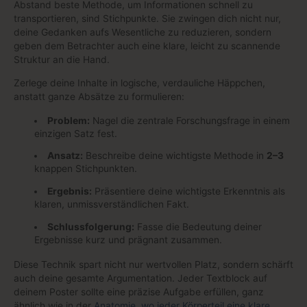
Abstand beste Methode, um Informationen schnell zu
transportieren, sind Stichpunkte. Sie zwingen dich nicht nur,
deine Gedanken aufs Wesentliche zu reduzieren, sondern
geben dem Betrachter auch eine klare, leicht zu scannende
Struktur an die Hand.
Zerlege deine Inhalte in logische, verdauliche Häppchen,
anstatt ganze Absätze zu formulieren:
Problem:
Nagel die zentrale Forschungsfrage in einem
einzigen Satz fest.
Ansatz:
Beschreibe deine wichtigste Methode in
2–3
knappen Stichpunkten.
Ergebnis:
Präsentiere deine wichtigste Erkenntnis als
klaren, unmissverständlichen Fakt.
Schlussfolgerung:
Fasse die Bedeutung deiner
Ergebnisse kurz und prägnant zusammen.
Diese Technik spart nicht nur wertvollen Platz, sondern schärft
auch deine gesamte Argumentation. Jeder Textblock auf
deinem Poster sollte eine präzise Aufgabe erfüllen, ganz
ähnlich wie in der
Anatomie, wo jeder Körperteil eine klare