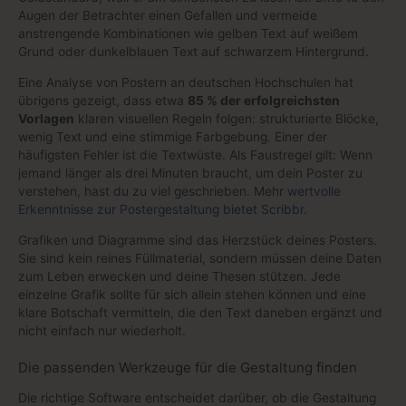
Augen der Betrachter einen Gefallen und vermeide
anstrengende Kombinationen wie gelben Text auf weißem
Grund oder dunkelblauen Text auf schwarzem Hintergrund.
Eine Analyse von Postern an deutschen Hochschulen hat
übrigens gezeigt, dass etwa
85 % der erfolgreichsten
Vorlagen
klaren visuellen Regeln folgen: strukturierte Blöcke,
wenig Text und eine stimmige Farbgebung. Einer der
häufigsten Fehler ist die Textwüste. Als Faustregel gilt: Wenn
jemand länger als drei Minuten braucht, um dein Poster zu
verstehen, hast du zu viel geschrieben. Mehr
wertvolle
Erkenntnisse zur Postergestaltung bietet Scribbr
.
Grafiken und Diagramme sind das Herzstück deines Posters.
Sie sind kein reines Füllmaterial, sondern müssen deine Daten
zum Leben erwecken und deine Thesen stützen. Jede
einzelne Grafik sollte für sich allein stehen können und eine
klare Botschaft vermitteln, die den Text daneben ergänzt und
nicht einfach nur wiederholt.
Die passenden Werkzeuge für die Gestaltung finden
Die richtige Software entscheidet darüber, ob die Gestaltung