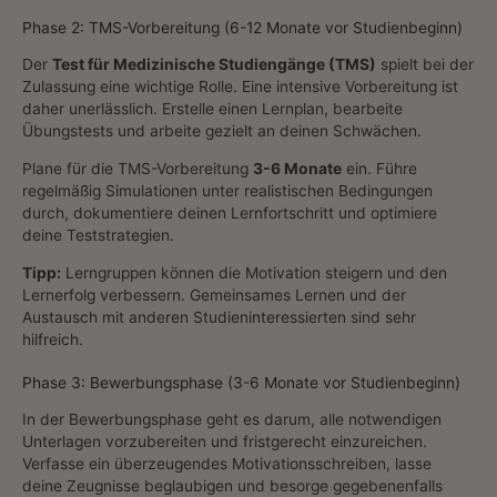
Phase 2: TMS-Vorbereitung (6-12 Monate vor Studienbeginn)
Der
Test für Medizinische Studiengänge (TMS)
spielt bei der
Zulassung eine wichtige Rolle. Eine intensive Vorbereitung ist
daher unerlässlich. Erstelle einen Lernplan, bearbeite
Übungstests und arbeite gezielt an deinen Schwächen.
Plane für die TMS-Vorbereitung
3-6 Monate
ein. Führe
regelmäßig Simulationen unter realistischen Bedingungen
durch, dokumentiere deinen Lernfortschritt und optimiere
deine Teststrategien.
Tipp:
Lerngruppen können die Motivation steigern und den
Lernerfolg verbessern. Gemeinsames Lernen und der
Austausch mit anderen Studieninteressierten sind sehr
hilfreich.
Phase 3: Bewerbungsphase (3-6 Monate vor Studienbeginn)
In der Bewerbungsphase geht es darum, alle notwendigen
Unterlagen vorzubereiten und fristgerecht einzureichen.
Verfasse ein überzeugendes Motivationsschreiben, lasse
deine Zeugnisse beglaubigen und besorge gegebenenfalls