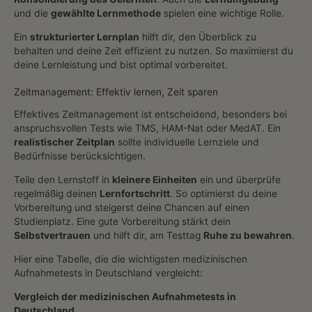
und die
gewählte Lernmethode
spielen eine wichtige Rolle.
Ein
strukturierter Lernplan
hilft dir, den Überblick zu
behalten und deine Zeit effizient zu nutzen. So maximierst du
deine Lernleistung und bist optimal vorbereitet.
Zeitmanagement: Effektiv lernen, Zeit sparen
Effektives Zeitmanagement ist entscheidend, besonders bei
anspruchsvollen Tests wie TMS, HAM-Nat oder MedAT. Ein
realistischer Zeitplan
sollte individuelle Lernziele und
Bedürfnisse berücksichtigen.
Teile den Lernstoff in
kleinere Einheiten
ein und überprüfe
regelmäßig deinen
Lernfortschritt
. So optimierst du deine
Vorbereitung und steigerst deine Chancen auf einen
Studienplatz. Eine gute Vorbereitung stärkt dein
Selbstvertrauen
und hilft dir, am Testtag
Ruhe zu bewahren
.
Hier eine Tabelle, die die wichtigsten medizinischen
Aufnahmetests in Deutschland vergleicht:
Vergleich der medizinischen Aufnahmetests in
Deutschland