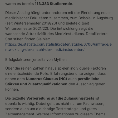
waren es bereits
113.383 Studierende
.
Dieser Anstieg hängt unter anderem mit der Einrichtung neuer
medizinischer Fakultäten zusammen, zum Beispiel in Augsburg
(seit Wintersemester 2019/20) und Bielefeld (seit
Wintersemester 2021/22). Die Entwicklung zeigt die
wachsende Attraktivität des Medizinstudiums. Detailliertere
Statistiken finden Sie hier:
https://de.statista.com/statistik/daten/studie/6706/umfrage/e
ntwicklung-der-anzahl-der-medizinstudenten/
Erfolgsfaktoren jenseits von Mythen
Über die reinen Zahlen hinaus spielen individuelle Faktoren
eine entscheidende Rolle. Erfahrungsberichte zeigen, dass
neben dem
Numerus Clausus (NC)
auch
persönliche
Stärken und Zusatzqualifikationen
den Ausschlag geben
können.
Die gezielte
Vorbereitung auf die Zulassungstests
ist
ebenfalls wichtig. Dabei geht es nicht nur um Fachwissen,
sondern auch um die richtige Teststrategie und gutes
Zeitmanagement. Weitere Informationen zu diesem Thema