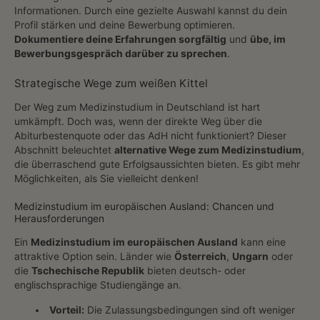
Informationen. Durch eine gezielte Auswahl kannst du dein
Profil stärken und deine Bewerbung optimieren.
Dokumentiere deine Erfahrungen sorgfältig
und
übe, im
Bewerbungsgespräch darüber zu sprechen
.
Strategische Wege zum weißen Kittel
Der Weg zum Medizinstudium in Deutschland ist hart
umkämpft. Doch was, wenn der direkte Weg über die
Abiturbestenquote oder das AdH nicht funktioniert? Dieser
Abschnitt beleuchtet
alternative Wege zum Medizinstudium
,
die überraschend gute Erfolgsaussichten bieten. Es gibt mehr
Möglichkeiten, als Sie vielleicht denken!
Medizinstudium im europäischen Ausland: Chancen und
Herausforderungen
Ein
Medizinstudium im europäischen Ausland
kann eine
attraktive Option sein. Länder wie
Österreich
,
Ungarn
oder
die
Tschechische Republik
bieten deutsch- oder
englischsprachige Studiengänge an.
Vorteil:
Die Zulassungsbedingungen sind oft weniger