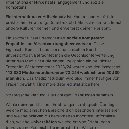
Internationaler Hilfseinsatz: Engagement und soziale
Kompetenz
Ein
internationaler Hilfseinsatz
ist eine besondere Art der
praktischen Erfahrung. Du unterstützt Menschen in Not, lernst
andere Kulturen kennen und erweiterst deinen Horizont.
Ein solcher Einsatz demonstriert
soziale Kompetenz
,
Empathie
und
Verantwortungsbewusstsein
. Diese
Eigenschaften sind auch im medizinischen Beruf
unverzichtbar. Betrachtet man die Geschlechterverteilung
unter den Medizinstudierenden, zeigt sich ein deutlicher
Trend: Im Wintersemester 2023/24 waren von den insgesamt
113.383 Medizinstudierenden 73.244 weiblich und 40.139
männlich
. Das Medizinstudium wird also immer häufiger von
Frauen gewählt.
Find more detailed statistics here
Strategische Planung: Die richtigen Erfahrungen sammeln
Wähle deine praktischen Erfahrungen strategisch. Überlege,
welche medizinischen Bereiche dich besonders interessieren
und welche
Stärken
du hervorheben möchtest. Informiere
dich, welche
Universitäten
welche Art von Erfahrungen
bevorzugen. You might be interested in: Weitere