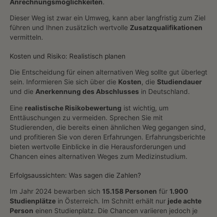
Anrechnungsmöglichkeiten
.
Dieser Weg ist zwar ein Umweg, kann aber langfristig zum Ziel
führen und Ihnen zusätzlich wertvolle
Zusatzqualifikationen
vermitteln.
Kosten und Risiko: Realistisch planen
Die Entscheidung für einen alternativen Weg sollte gut überlegt
sein. Informieren Sie sich über die
Kosten
, die
Studiendauer
und die
Anerkennung des Abschlusses
in Deutschland.
Eine
realistische Risikobewertung
ist wichtig, um
Enttäuschungen zu vermeiden. Sprechen Sie mit
Studierenden, die bereits einen ähnlichen Weg gegangen sind,
und profitieren Sie von deren Erfahrungen. Erfahrungsberichte
bieten wertvolle Einblicke in die Herausforderungen und
Chancen eines alternativen Weges zum Medizinstudium.
Erfolgsaussichten: Was sagen die Zahlen?
Im Jahr 2024 bewarben sich
15.158 Personen
für
1.900
Studienplätze
in Österreich. Im Schnitt erhält nur
jede achte
Person
einen Studienplatz. Die Chancen variieren jedoch je