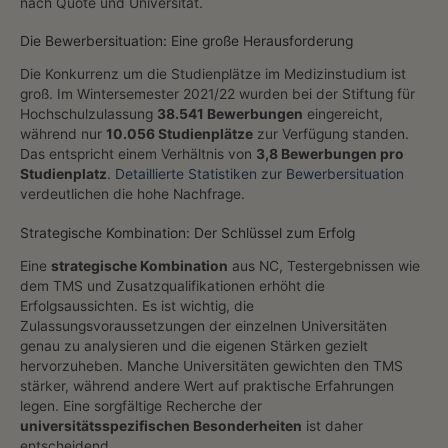
nach Quote und Universität.
Die Bewerbersituation: Eine große Herausforderung
Die Konkurrenz um die Studienplätze im Medizinstudium ist
groß. Im Wintersemester 2021/22 wurden bei der Stiftung für
Hochschulzulassung
38.541 Bewerbungen
eingereicht,
während nur
10.056 Studienplätze
zur Verfügung standen.
Das entspricht einem Verhältnis von
3,8 Bewerbungen pro
Studienplatz
.
Detaillierte Statistiken zur Bewerbersituation
verdeutlichen die hohe Nachfrage.
Strategische Kombination: Der Schlüssel zum Erfolg
Eine
strategische Kombination
aus NC, Testergebnissen wie
dem TMS und Zusatzqualifikationen erhöht die
Erfolgsaussichten. Es ist wichtig, die
Zulassungsvoraussetzungen der einzelnen Universitäten
genau zu analysieren und die eigenen Stärken gezielt
hervorzuheben. Manche Universitäten gewichten den TMS
stärker, während andere Wert auf praktische Erfahrungen
legen. Eine sorgfältige Recherche der
universitätsspezifischen Besonderheiten
ist daher
entscheidend.