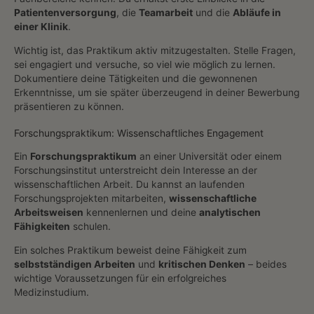
Patientenversorgung
, die
Teamarbeit
und die
Abläufe in
einer Klinik
.
Wichtig ist, das Praktikum aktiv mitzugestalten. Stelle Fragen,
sei engagiert und versuche, so viel wie möglich zu lernen.
Dokumentiere deine Tätigkeiten und die gewonnenen
Erkenntnisse, um sie später überzeugend in deiner Bewerbung
präsentieren zu können.
Forschungspraktikum: Wissenschaftliches Engagement
Ein
Forschungspraktikum
an einer Universität oder einem
Forschungsinstitut unterstreicht dein Interesse an der
wissenschaftlichen Arbeit. Du kannst an laufenden
Forschungsprojekten mitarbeiten,
wissenschaftliche
Arbeitsweisen
kennenlernen und deine
analytischen
Fähigkeiten
schulen.
Ein solches Praktikum beweist deine Fähigkeit zum
selbstständigen Arbeiten
und
kritischen Denken
– beides
wichtige Voraussetzungen für ein erfolgreiches
Medizinstudium.