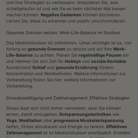
und Ihre Strategien zu verbessern. Analysieren Sie, was
schiefgelaufen ist und wie Sie es beim nächsten Mal besser
machen können.
Negative Gedanken
können blockieren.
Lernen Sie, diese zu erkennen und positiv umzuformulieren.
Gesunde Grenzen setzen: Work-Life-Balance im Studium
Das Medizinstudium ist zeitintensiv. Umso wichtiger ist es, von
Anfang an
gesunde Grenzen
zu setzen und auf Ihre
Work-
Life-Balance
zu achten. Planen Sie
regelmäßige Pausen
ein
und nehmen Sie sich Zeit für
Hobbys
und
soziale Kontakte
.
Ausreichend
Schlaf
und
gesunde Ernährung
fördern
Konzentration und Wohlbefinden. Weitere Informationen zur
Vorbereitung finden Sie hier: weitere Informationen zur
Vorbereitung.
Stressbewältigung und Zeitmanagement: Effektive Strategien
Stress lässt sich nicht immer vermeiden, aber Sie können
lernen, damit umzugehen.
Entspannungstechniken
wie
Yoga
,
Meditation
oder
progressive Muskelentspannung
helfen, Stress abzubauen und Energie zu tanken.
Effektives
Zeitmanagement
ist im Medizinstudium unerlässlich. Erstellen