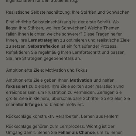
Eigenschaften für den Studienerfolg.
Realistische Selbsteinschätzung: Ihre Stärken und Schwächen
Eine ehrliche Selbsteinschätzung ist der erste Schritt. Wo
liegen Ihre Stärken, wo Ihre Schwächen? Welche Themen
fallen Ihnen leichter, welche schwerer? Diese Fragen helfen
Ihnen, Ihre
Lernstrategien
zu optimieren und realistische Ziele
zu setzen.
Selbstreflexion
ist ein fortlaufender Prozess.
Reflektieren Sie regelmäßig Ihren Lernfortschritt und passen
Sie Ihre Strategien gegebenenfalls an.
Ambitionierte Ziele: Motivation und Fokus
Ambitionierte Ziele geben Ihnen
Motivation
und helfen,
fokussiert
zu bleiben. Ihre Ziele sollten aber realistisch und
erreichbar sein, um Frustration zu vermeiden. Zerlegen Sie
große Ziele in kleinere, überschaubare Schritte. So erzielen Sie
schneller
Erfolge
und bleiben motiviert.
Rückschläge konstruktiv verarbeiten: Lernen aus Fehlern
Rückschläge gehören zum Lernprozess. Wichtig ist der
Umgang damit. Sehen Sie
Fehler als Chance
, um zu lernen