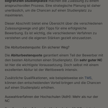
begrenzten Studienplätze
machen die Zulassung zu einem
anspruchsvollen Prozess. Eine strategische Planung ist daher
unerlässlich, um die Chancen auf einen Studienplatz zu
maximieren.
Dieser Abschnitt bietet eine Übersicht über die verschiedenen
Zulassungswege und gibt Tipps für eine erfolgreiche
Bewerbung. Es ist wichtig, die verschiedenen Verfahren zu
verstehen und die eigenen Stärken gezielt einzusetzen.
Die Abiturbestenquote: Ein sicherer Weg?
Die
Abiturbestenquote
garantiert einem Teil der Bewerber mit
den besten Abiturnoten einen Studienplatz. Ein
sehr guter NC
ist hier die wichtigste Voraussetzung. Doch selbst mit einem
exzellenten Abitur ist der Wettbewerb intensiv.
Zusätzliche Qualifikationen, wie beispielsweise ein
TMS
,
können den entscheidenden Vorteil bringen und die Chancen
auf einen Studienplatz erhöhen.
Auswahlverfahren der Hochschulen (AdH): Mehr als nur der
NC