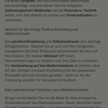
Sie einen
Lernplan
, der Ihre individuellen Bedürfnisse
berücksichtigt, und priorisieren Sie Ihre Aufgaben.
Zeitmanagement-Methoden
wie die
Pomodoro-Technik
helfen, Ihre Zeit effektiv zu nutzen und
Prokrastination
zu
vermeiden.
Mindset für den Erfolg: Positive Einstellung und
Selbstvertrauen
Eine
positive Einstellung
und
Selbstvertrauen
sind wichtige
Erfolgsfaktoren. Glauben Sie an sich und Ihre Fähigkeiten.
Visualisieren Sie Ihren Erfolg und konzentrieren Sie sich auf
Ihre Stärken. Ein starkes
Mindset
hilft Ihnen,
Herausforderungen zu meistern und Ihre Ziele zu erreichen.
Die
Vorbereitung auf das Medizinstudium
ist intensiv, aber
mit der richtigen mentalen Einstellung und den passenden
Strategien sind Sie bestens gerüstet – nicht nur für die
Zulassung, sondern für das gesamte Studium.
Dein persönlicher Fahrplan zum Medizinstudium
Ein gut strukturierter Plan ist die Basis für eine erfolgreiche
Vorbereitung auf das Medizinstudium. Dieser Abschnitt bietet
dir eine Orientierungshilfe – von den ersten Überlegungen bis