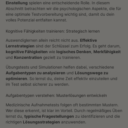
Einstellung
spielen eine entscheidende Rolle. In diesem
Abschnitt betrachten wir die psychologischen Aspekte, die für
eine optimale Testvorbereitung wichtig sind, damit du dein
volles Potenzial entfalten kannst.
Kognitive Fähigkeiten trainieren: Strategisch lernen
Auswendiglernen allein reicht nicht aus.
Effektive
Lernstrategien
sind der Schlüssel zum Erfolg. Es geht darum,
kognitive Fähigkeiten
wie
logisches Denken
,
Merkfähigkeit
und
Konzentration
gezielt zu trainieren.
Übungstests und Simulationen helfen dabei, verschiedene
Aufgabentypen zu analysieren
und
Lösungswege zu
optimieren
. So lernst du, deine Zeit effektiv einzuteilen und
im Test selbst sicherer zu werden.
Aufgabentypen verstehen: Musterlösungen entwickeln
Medizinische Aufnahmetests folgen oft bestimmten Mustern.
Wer diese erkennt, ist klar im Vorteil. Durch regelmäßiges Üben
lernst du,
typische Fragestellungen
zu identifizieren und die
richtigen
Lösungsstrategien
anzuwenden.