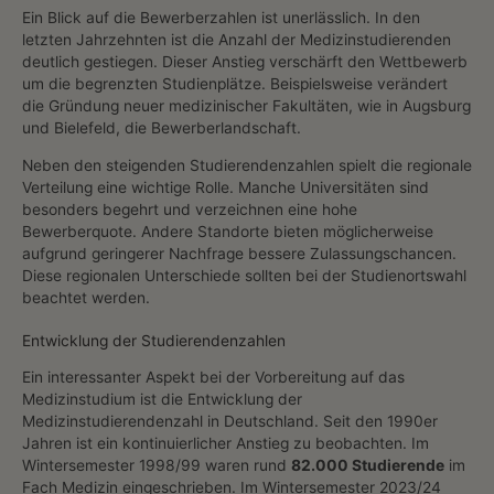
Ein Blick auf die Bewerberzahlen ist unerlässlich. In den
letzten Jahrzehnten ist die Anzahl der Medizinstudierenden
deutlich gestiegen. Dieser Anstieg verschärft den Wettbewerb
um die begrenzten Studienplätze. Beispielsweise verändert
die Gründung neuer medizinischer Fakultäten, wie in Augsburg
und Bielefeld, die Bewerberlandschaft.
Neben den steigenden Studierendenzahlen spielt die regionale
Verteilung eine wichtige Rolle. Manche Universitäten sind
besonders begehrt und verzeichnen eine hohe
Bewerberquote. Andere Standorte bieten möglicherweise
aufgrund geringerer Nachfrage bessere Zulassungschancen.
Diese regionalen Unterschiede sollten bei der Studienortswahl
beachtet werden.
Entwicklung der Studierendenzahlen
Ein interessanter Aspekt bei der Vorbereitung auf das
Medizinstudium ist die Entwicklung der
Medizinstudierendenzahl in Deutschland. Seit den 1990er
Jahren ist ein kontinuierlicher Anstieg zu beobachten. Im
Wintersemester 1998/99 waren rund
82.000 Studierende
im
Fach Medizin eingeschrieben. Im Wintersemester 2023/24