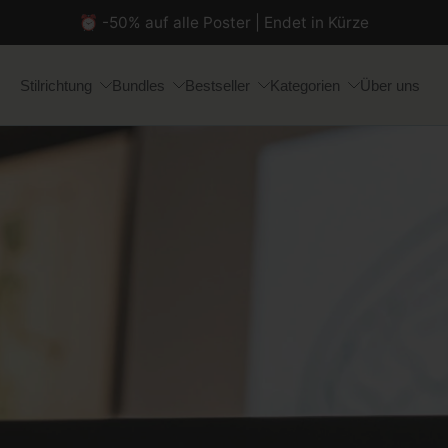
⏰ -50% auf alle Poster | Endet in Kürze
Stilrichtung
Bundles
Bestseller
Kategorien
Über uns