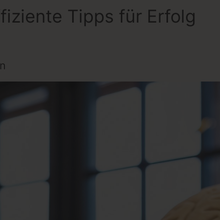
iziente Tipps für Erfolg
ln