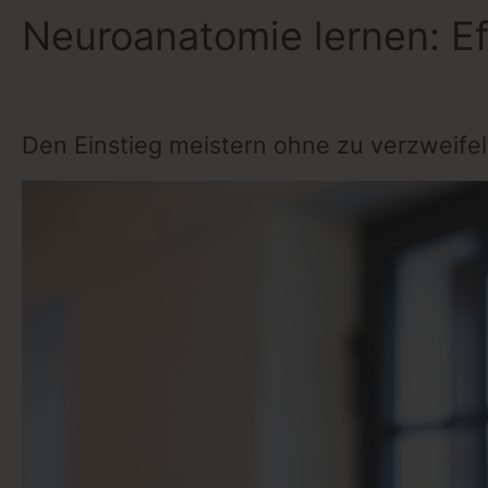
Neuroanatomie lernen: Eff
Den Einstieg meistern ohne zu verzweife