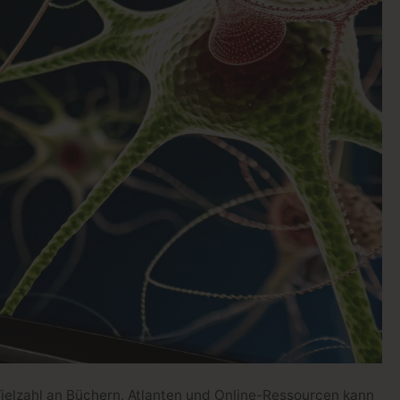
Vielzahl an Büchern, Atlanten und Online-Ressourcen kann