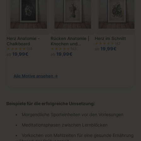
Herz Anatomie -
Rücken Anatomie |
Herz im Schnitt
Chalkboard
Knochen und
★★★★★
162
19,99€
★★★★★
108
Muskeln
★★★★★
143
ab
19,99€
19,99€
ab
ab
Alle Motive ansehen →
Beispiele für die erfolgreiche Umsetzung:
Morgendliche Sporteinheiten vor den Vorlesungen
Meditationsphasen zwischen Lernblöcken
Vorkochen von Mahlzeiten für eine gesunde Ernährung