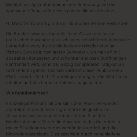
Meditations-App unterstreichen die Bedeutung und die
wachsende Popularität dieses ganzheitlichen Ansatzes.
6. Theorie frühzeitig mit der klinischen Praxis verbinden
Die Brücke zwischen theoretischem Wissen und seiner
praktischen Anwendung zu schlagen, schafft bedeutungsvolle
Lernerfahrungen, die die Motivation im Medizinstudium
fördern. Gerade in den ersten Semestern, wo man oft mit
abstrakten Konzepten und scheinbar endlosen Stoffmengen
konfrontiert wird, kann der Bezug zur späteren Tätigkeit als
Arzt verloren gehen. Deshalb verdient dieser Punkt seinen
Platz in der Liste: Er hilft, die Begeisterung für die Medizin zu
erhalten und das Lernen effektiver zu gestalten.
Wie funktioniert es?
Frühzeitiger Kontakt mit der klinischen Praxis verwandelt
abstrakte Informationen in greifbare Fähigkeiten im
Gesundheitswesen und verdeutlicht den Sinn des
Medizinstudiums. Durch die Anwendung des Gelernten in
realen Situationen wird das Verständnis vertieft und die
Motivation gesteigert. Dies geschieht durch verschiedene