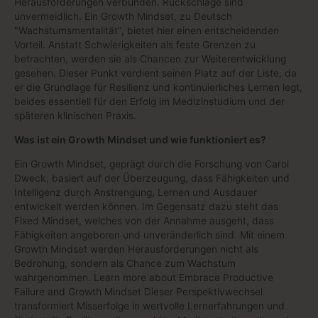
Herausforderungen verbunden. Rückschläge sind
unvermeidlich. Ein Growth Mindset, zu Deutsch
"Wachstumsmentalität", bietet hier einen entscheidenden
Vorteil. Anstatt Schwierigkeiten als feste Grenzen zu
betrachten, werden sie als Chancen zur Weiterentwicklung
gesehen. Dieser Punkt verdient seinen Platz auf der Liste, da
er die Grundlage für Resilienz und kontinuierliches Lernen legt,
beides essentiell für den Erfolg im Medizinstudium und der
späteren klinischen Praxis.
Was ist ein Growth Mindset und wie funktioniert es?
Ein Growth Mindset, geprägt durch die Forschung von Carol
Dweck, basiert auf der Überzeugung, dass Fähigkeiten und
Intelligenz durch Anstrengung, Lernen und Ausdauer
entwickelt werden können. Im Gegensatz dazu steht das
Fixed Mindset, welches von der Annahme ausgeht, dass
Fähigkeiten angeboren und unveränderlich sind. Mit einem
Growth Mindset werden Herausforderungen nicht als
Bedrohung, sondern als Chance zum Wachstum
wahrgenommen. Learn more about Embrace Productive
Failure and Growth Mindset Dieser Perspektivwechsel
transformiert Misserfolge in wertvolle Lernerfahrungen und