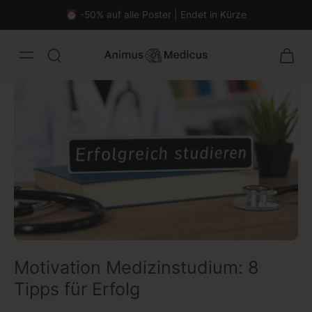
⏰ -50% auf alle Poster | Endet in Kürze
Motivation Medizinstudium: 8
malistisch
Tipps für Erfolg