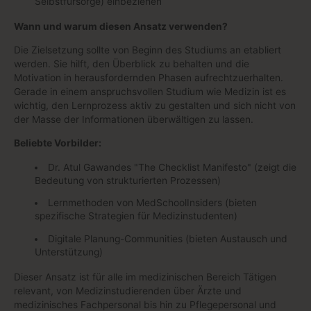
Selbstfürsorge) einbeziehen
Wann und warum diesen Ansatz verwenden?
Die Zielsetzung sollte von Beginn des Studiums an etabliert
werden. Sie hilft, den Überblick zu behalten und die
Motivation in herausfordernden Phasen aufrechtzuerhalten.
Gerade in einem anspruchsvollen Studium wie Medizin ist es
wichtig, den Lernprozess aktiv zu gestalten und sich nicht von
der Masse der Informationen überwältigen zu lassen.
Beliebte Vorbilder:
Dr. Atul Gawandes "The Checklist Manifesto" (zeigt die
Bedeutung von strukturierten Prozessen)
Lernmethoden von MedSchoolInsiders (bieten
spezifische Strategien für Medizinstudenten)
Digitale Planung-Communities (bieten Austausch und
Unterstützung)
Dieser Ansatz ist für alle im medizinischen Bereich Tätigen
relevant, von Medizinstudierenden über Ärzte und
medizinisches Fachpersonal bis hin zu Pflegepersonal und