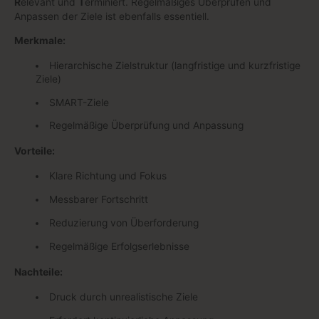
R
elevant und
T
erminiert. Regelmäßiges Überprüfen und
Anpassen der Ziele ist ebenfalls essentiell.
Merkmale:
Hierarchische Zielstruktur (langfristige und kurzfristige
Ziele)
SMART-Ziele
Regelmäßige Überprüfung und Anpassung
Vorteile:
Klare Richtung und Fokus
Messbarer Fortschritt
Reduzierung von Überforderung
Regelmäßige Erfolgserlebnisse
Nachteile:
Druck durch unrealistische Ziele