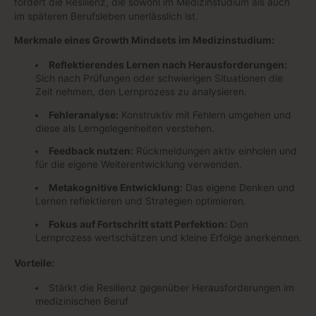
fördert die Resilienz, die sowohl im Medizinstudium als auch
im späteren Berufsleben unerlässlich ist.
Merkmale eines Growth Mindsets im Medizinstudium:
Reflektierendes Lernen nach Herausforderungen:
Sich nach Prüfungen oder schwierigen Situationen die
Zeit nehmen, den Lernprozess zu analysieren.
Fehleranalyse:
Konstruktiv mit Fehlern umgehen und
diese als Lerngelegenheiten verstehen.
Feedback nutzen:
Rückmeldungen aktiv einholen und
für die eigene Weiterentwicklung verwenden.
Metakognitive Entwicklung:
Das eigene Denken und
Lernen reflektieren und Strategien optimieren.
Fokus auf Fortschritt statt Perfektion:
Den
Lernprozess wertschätzen und kleine Erfolge anerkennen.
Vorteile:
Stärkt die Resilienz gegenüber Herausforderungen im
medizinischen Beruf