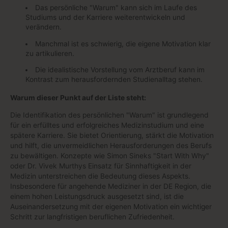
Das persönliche "Warum" kann sich im Laufe des
Studiums und der Karriere weiterentwickeln und
verändern.
Manchmal ist es schwierig, die eigene Motivation klar
zu artikulieren.
Die idealistische Vorstellung vom Arztberuf kann im
Kontrast zum herausfordernden Studienalltag stehen.
Warum dieser Punkt auf der Liste steht:
Die Identifikation des persönlichen "Warum" ist grundlegend
für ein erfülltes und erfolgreiches Medizinstudium und eine
spätere Karriere. Sie bietet Orientierung, stärkt die Motivation
und hilft, die unvermeidlichen Herausforderungen des Berufs
zu bewältigen. Konzepte wie Simon Sineks "Start With Why"
oder Dr. Vivek Murthys Einsatz für Sinnhaftigkeit in der
Medizin unterstreichen die Bedeutung dieses Aspekts.
Insbesondere für angehende Mediziner in der DE Region, die
einem hohen Leistungsdruck ausgesetzt sind, ist die
Auseinandersetzung mit der eigenen Motivation ein wichtiger
Schritt zur langfristigen beruflichen Zufriedenheit.