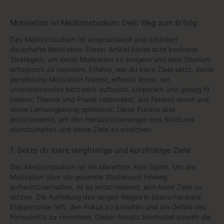
Motivation im Medizinstudium: Dein Weg zum Erfolg
Das Medizinstudium ist anspruchsvoll und erfordert
dauerhafte Motivation. Dieser Artikel bietet acht konkrete
Strategien, um deine Motivation zu steigern und dein Studium
erfolgreich zu meistern. Erfahre, wie du klare Ziele setzt, deine
persönliche Motivation findest, effektiv lernst, ein
unterstützendes Netzwerk aufbaust, körperlich und geistig fit
bleibst, Theorie und Praxis verbindest, aus Fehlern lernst und
deine Lernumgebung optimierst. Diese Punkte sind
entscheidend, um den Herausforderungen des Studiums
standzuhalten und deine Ziele zu erreichen.
1. Setze dir klare langfristige und kurzfristige Ziele
Das Medizinstudium ist ein Marathon, kein Sprint. Um die
Motivation über die gesamte Studienzeit hinweg
aufrechtzuerhalten, ist es entscheidend, sich klare Ziele zu
setzen. Die Aufteilung des langen Weges in überschaubare
Etappenziele hilft, den Fokus zu behalten und ein Gefühl des
Fortschritts zu vermitteln. Dieser Ansatz beinhaltet sowohl die