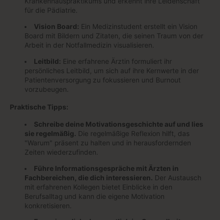
Krankenhauspraktikums und erkennt ihre Leidenschaft
für die Pädiatrie.
Vision Board:
Ein Medizinstudent erstellt ein Vision
Board mit Bildern und Zitaten, die seinen Traum von der
Arbeit in der Notfallmedizin visualisieren.
Leitbild:
Eine erfahrene Ärztin formuliert ihr
persönliches Leitbild, um sich auf ihre Kernwerte in der
Patientenversorgung zu fokussieren und Burnout
vorzubeugen.
Praktische Tipps:
Schreibe deine Motivationsgeschichte auf und lies
sie regelmäßig.
Die regelmäßige Reflexion hilft, das
"Warum" präsent zu halten und in herausfordernden
Zeiten wiederzufinden.
Führe Informationsgespräche mit Ärzten in
Fachbereichen, die dich interessieren.
Der Austausch
mit erfahrenen Kollegen bietet Einblicke in den
Berufsalltag und kann die eigene Motivation
konkretisieren.