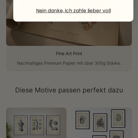
Nein danke, ich zahle lieber voll
Fine Art Print
Nachhaltiges Premium Papier mit über 300g Stärke.
Diese Motive passen perfekt dazu