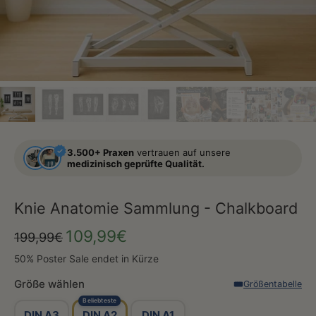
3.500+ Praxen
vertrauen auf unsere
medizinisch geprüfte Qualität.
Knie Anatomie Sammlung - Chalkboard
109,99€
199,99€
50% Poster Sale endet in Kürze
Größe wählen
Größentabelle
Beliebteste
DIN A3
DIN A2
DIN A1