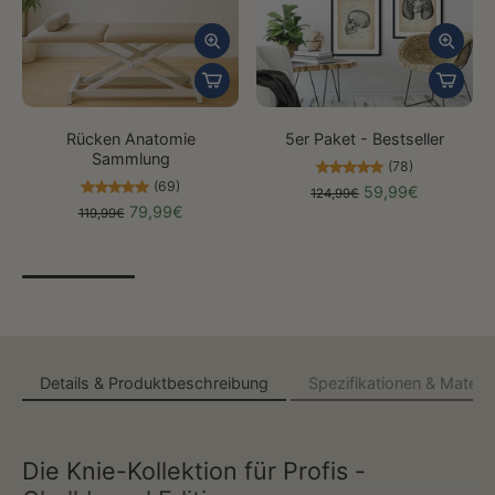
Rücken Anatomie
5er Paket - Bestseller
Sammlung
(78)
(69)
59,99€
124,99€
79,99€
119,99€
Details & Produktbeschreibung
Spezifikationen & Materia
Die Knie-Kollektion für Profis -