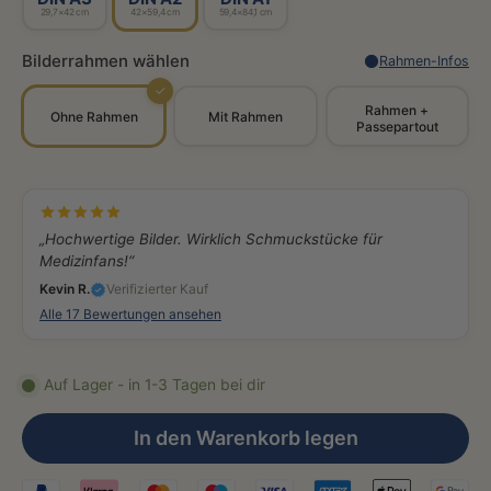
29,7×42 cm
42×59,4 cm
59,4×84,1 cm
Bilderrahmen wählen
Rahmen-Infos
✓
Rahmen +
Ohne Rahmen
Mit Rahmen
Passepartout
„Hochwertige Bilder. Wirklich Schmuckstücke für
Medizinfans!“
Kevin R.
Verifizierter Kauf
Alle 17 Bewertungen ansehen
Auf Lager - in 1-3 Tagen bei dir
In den Warenkorb legen