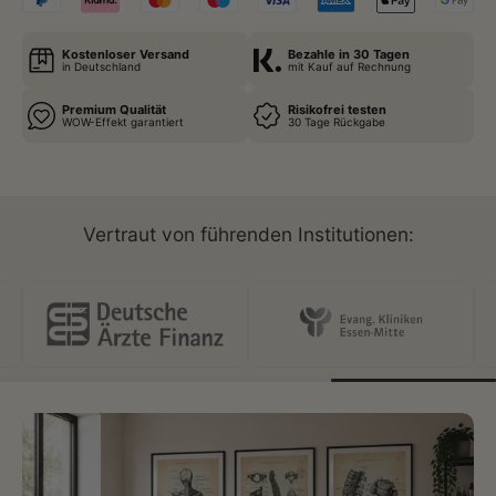
Kostenloser Versand
Bezahle in 30 Tagen
in Deutschland
mit Kauf auf Rechnung
Premium Qualität
Risikofrei testen
WOW-Effekt garantiert
30 Tage Rückgabe
Vertraut von führenden Institutionen: