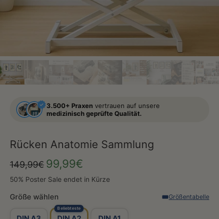
3.500+ Praxen
vertrauen auf unsere
medizinisch geprüfte Qualität.
Rücken Anatomie Sammlung
99,99€
149,99€
50% Poster Sale endet in Kürze
Größe wählen
Größentabelle
Beliebteste
DIN A3
DIN A2
DIN A1