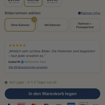
29,7×42 cm
42×59,4 cm
59,4×84,1 cm
Bilderrahmen wählen
Rahmen-Infos
✓
Rahmen +
Ohne Rahmen
Mit Rahmen
Passepartout
„Wirklich sehr schöne Bilder. Die Patienten sind begeistert
– fast jeder erwähnt es.“
Isabel M.
Verifizierter Kauf
Alle 69 Bewertungen ansehen
Auf Lager - in 1-3 Tagen bei dir
In den Warenkorb legen