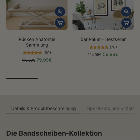
Rücken Anatomie
5er Paket - Bestseller
Sammlung
(78)
(69)
59,99€
124,99€
79,99€
119,99€
Details & Produktbeschreibung
Spezifikationen & Materia
Die Bandscheiben-Kollektion