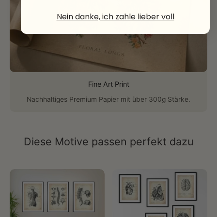
Nein danke, ich zahle lieber voll
Fine Art Print
Nachhaltiges Premium Papier mit über 300g Stärke.
Diese Motive passen perfekt dazu