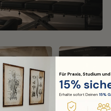
Für Praxis, Studium un
15% sich
Erhalte sofort Deinen
15% G
atomisch korrekt
Hochwertiger Dr