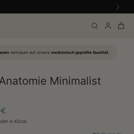
raxen
vertrauen auf unsere
medizinisch geprüfte Qualität.
Anatomie Minimalist
9€
det in Kürze