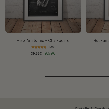
Größe auswählen
Herz Anatomie - Chalkboard
Rücken 
(108)
19,99€
39,99€
Details & Produ