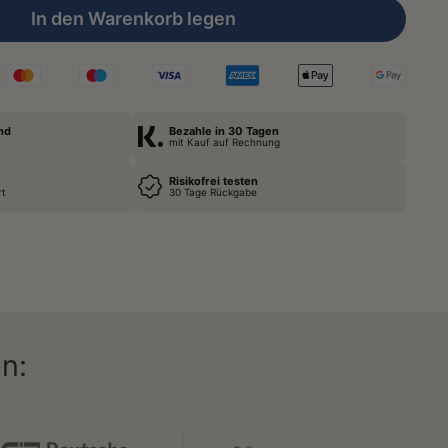
In den Warenkorb legen
nd
Bezahle in 30 Tagen
mit Kauf auf Rechnung
Risikofrei testen
rt
30 Tage Rückgabe
n: