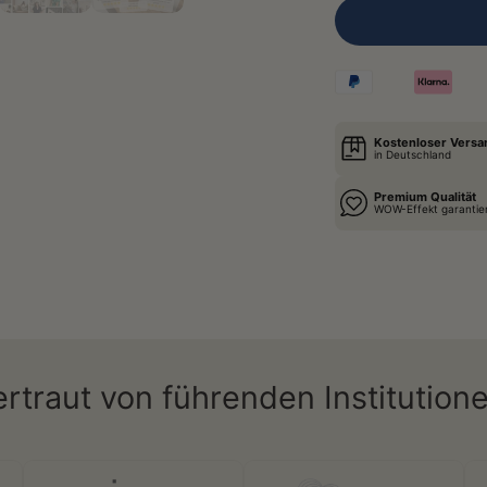
Kostenloser Versa
in Deutschland
Premium Qualität
WOW-Effekt garantie
ertraut von führenden Institutione