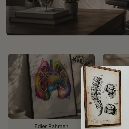
Edler Rahmen
An