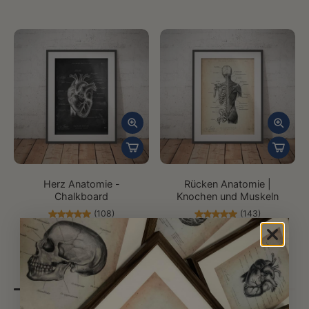
Herz Anatomie -
Rücken Anatomie |
Chalkboard
Knochen und Muskeln
(108)
(143)
19,99€
19,99€
39,99€
39,99€