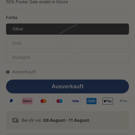
50% Poster Sale endet in Kürze
Farbe
Silber
Gold
Roségold
Ausverkauft
Ausverkauft
Bei dir vsl.
08 August - 11 August.