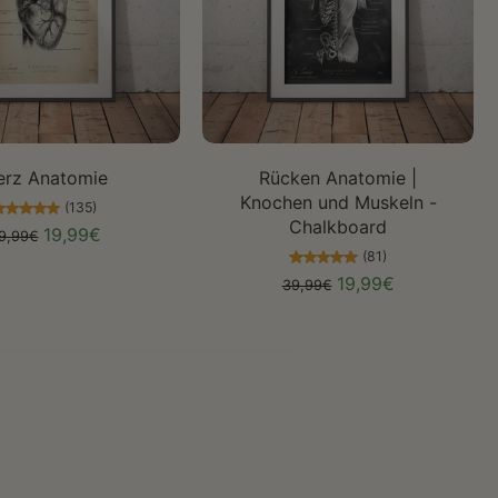
öße auswählen
Größe auswählen
erz Anatomie
Rücken Anatomie |
Knochen und Muskeln -
(135)
Chalkboard
19,99€
9,99€
(81)
19,99€
39,99€