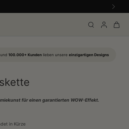
s und
100.000+ Kunden
lieben unsere
einzigartigen Designs
skette
omiekunst für einen garantierten WOW-Effekt.
det in Kürze