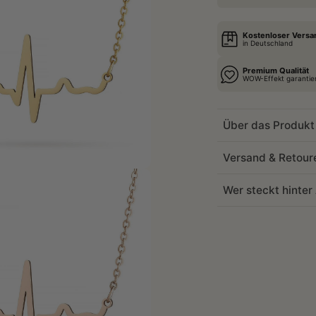
Kostenloser Versa
in Deutschland
Premium Qualität
WOW-Effekt garantie
Über das Produkt
Versand & Retour
Wer steckt hinte