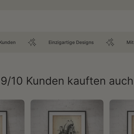
Einzigartige Designs
Mit Medizinern e
9/10 Kunden kauften auch