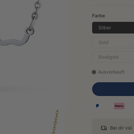
Farbe
Silber
Gold
Roségold
Ausverkauft
Bei dir vsl.