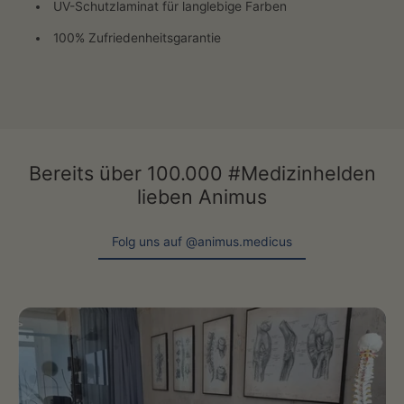
UV-Schutzlaminat für langlebige Farben
100% Zufriedenheitsgarantie
Bereits über 100.000 #Medizinhelden
lieben Animus
Folg uns auf @animus.medicus
Folg uns auf @animus.medicus