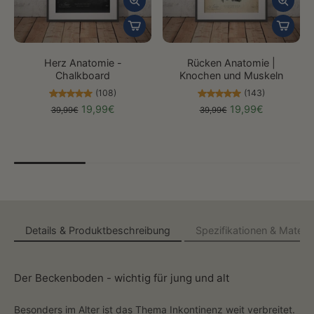
Herz Anatomie -
Rücken Anatomie |
Chalkboard
Knochen und Muskeln
(108)
(143)
19,99€
19,99€
39,99€
39,99€
Details & Produktbeschreibung
Spezifikationen & Materia
Der Beckenboden - wichtig für jung und alt
Besonders im Alter ist das Thema Inkontinenz weit verbreitet.