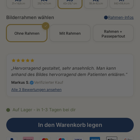
21×14,8 cm
29,7×21 cm
42×29,7 cm
59,4×42 cm
84,1×59,4 cm
Bilderrahmen wählen
Rahmen-Infos
✓
Rahmen +
Ohne Rahmen
Mit Rahmen
Passepartout
„Hervorragend gestaltet, sehr ansehnlich. Man kann
anhand des Bildes hervorragend dem Patienten erklären.“
Markus S.
Verifizierter Kauf
Alle 3 Bewertungen ansehen
Auf Lager - in 1-3 Tagen bei dir
In den Warenkorb legen