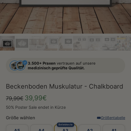
3.500+ Praxen
vertrauen auf unsere
medizinisch geprüfte Qualität.
Beckenboden Muskulatur - Chalkboard
39,99€
79,99€
50% Poster Sale endet in Kürze
Größe wählen
Größentabelle
Beliebteste
A5
A4
A3
A2
A1