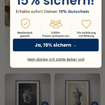
15% sichern!
Erhalte sofort Deinen
15% Gutschein
Fine Art Print
Nachhaltiges Premium Papier mit über 300g Stärke.
Ja, 15% sichern →
Nein danke, ich zahle lieber voll
Diese Motive passen perfekt dazu